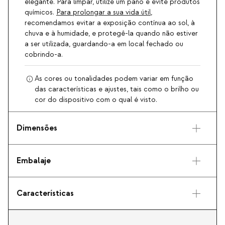
elegante. Para limpar, utilize um pano e evite produtos
químicos.
Para prolongar a sua vida útil
,
recomendamos evitar a exposição contínua ao sol, à
chuva e à humidade, e protegê-la quando não estiver
a ser utilizada, guardando-a em local fechado ou
cobrindo-a.
As cores ou tonalidades podem variar em função
das características e ajustes, tais como o brilho ou
cor do dispositivo com o qual é visto.
Dimensões
Embalaje
Características