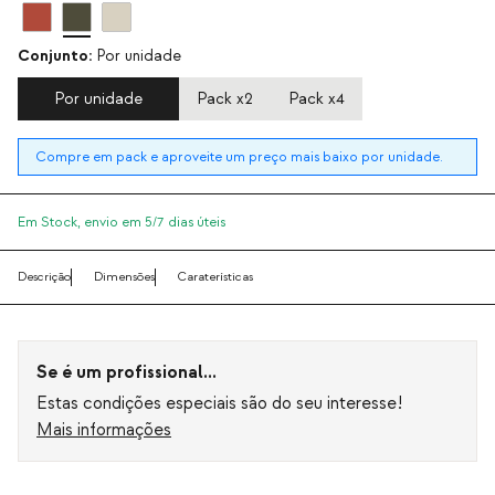
Conjunto:
Por unidade
Por unidade
Pack x2
Pack x4
Compre em pack e aproveite um preço mais baixo por unidade.
Em Stock,
envio em 5/7 dias úteis
Descrição
Dimensões
Caraterísticas
Se é um profissional...
Estas condições especiais são do seu interesse!
Mais informações