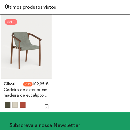
Últimos produtos vistos
SALE
Clhoti
109,95
12
Cadeira de exterior em
madeira de eucalipto e
tecido Clhoti
Subscreva à nossa Newsletter