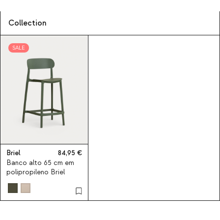
Collection
SALE
Briel
84,95
Banco alto 65 cm em
polipropileno Briel