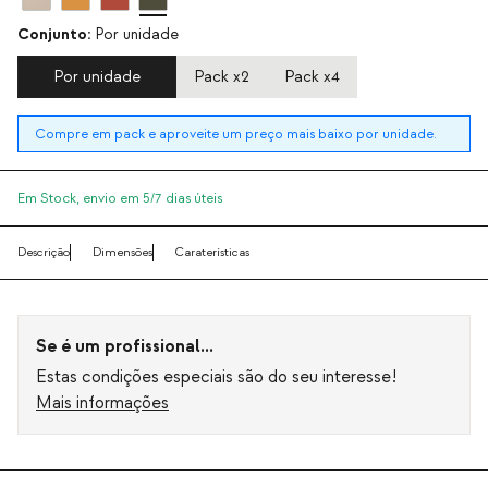
Conjunto:
Por unidade
Por unidade
Pack x2
Pack x4
Compre em pack e aproveite um preço mais baixo por unidade.
Em Stock,
envio em 5/7 dias úteis
Descrição
Dimensões
Caraterísticas
Se é um profissional...
Estas condições especiais são do seu interesse!
Mais informações