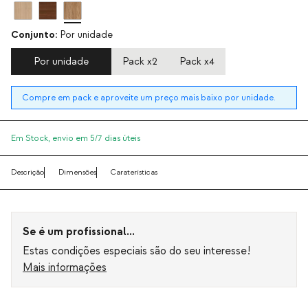
Conjunto:
Por unidade
Por unidade
Pack x2
Pack x4
Compre em pack e aproveite um preço mais baixo por unidade.
Em Stock,
envio em 5/7 dias úteis
Descrição
Dimensões
Caraterísticas
Se é um profissional...
Estas condições especiais são do seu interesse!
Mais informações