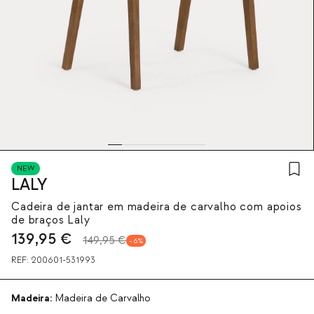
NEW
LALY
Cadeira de jantar em madeira de carvalho com apoios
de braços Laly
139,95
€
149,95 €
6
REF:
200601-531993
Madeira:
Madeira de Carvalho