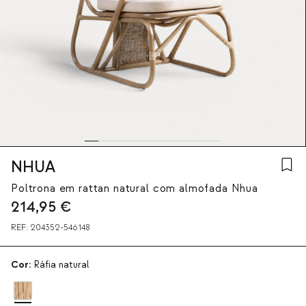
NHUA
Poltrona em rattan natural com almofada Nhua
214,95
€
REF:
204352-546148
Cor:
Ráfia natural