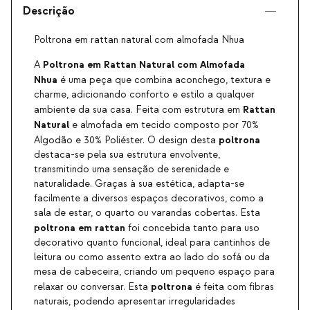
Descrição
Poltrona em rattan natural com almofada Nhua
Poltrona em Rattan Natural com Almofada
A
Nhua
é uma peça que combina aconchego, textura e
charme, adicionando conforto e estilo a qualquer
Rattan
ambiente da sua casa. Feita com estrutura em
Natural
e almofada em tecido composto por 70%
poltrona
Algodão e 30% Poliéster. O design desta
destaca-se pela sua estrutura envolvente,
transmitindo uma sensação de serenidade e
naturalidade. Graças à sua estética, adapta-se
facilmente a diversos espaços decorativos, como a
sala de estar, o quarto ou varandas cobertas. Esta
poltrona em rattan
foi concebida tanto para uso
decorativo quanto funcional, ideal para cantinhos de
leitura ou como assento extra ao lado do sofá ou da
mesa de cabeceira, criando um pequeno espaço para
poltrona
relaxar ou conversar. Esta
é feita com fibras
naturais, podendo apresentar irregularidades