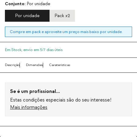
Conjunto:
Por unidade
Por unidade
Pack x2
Compre em pack e aproveite um preço mais baixo por unidade.
Em Stock,
envio em 5/7 dias úteis
Descrição
Dimensões
Caraterísticas
Se é um profissional...
Estas condições especiais são do seu interesse!
Mais informações