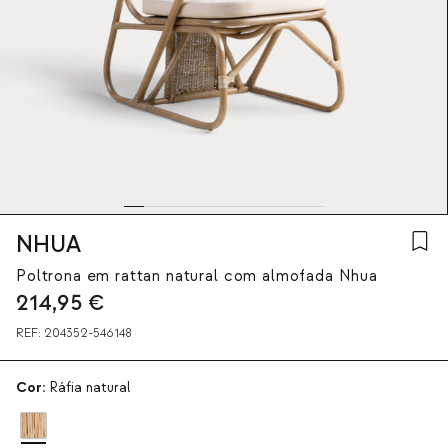
NHUA
Poltrona em rattan natural com almofada Nhua
214,95
€
REF:
204352-546148
Cor:
Ráfia natural