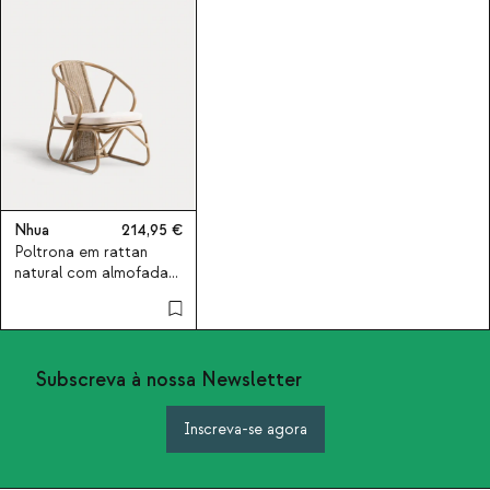
Nhua
214,95
Poltrona em rattan
natural com almofada
Nhua
Subscreva à nossa Newsletter
Inscreva-se agora