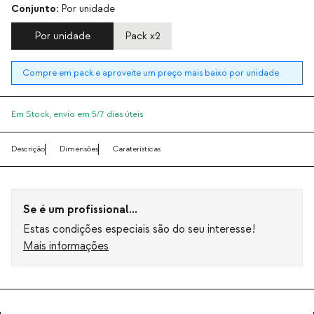
Conjunto:
Por unidade
Por unidade
Pack x2
Compre em pack e aproveite um preço mais baixo por unidade.
Em Stock,
envio em 5/7 dias úteis
Descrição
Dimensões
Caraterísticas
Se é um profissional...
Estas condições especiais são do seu interesse!
Mais informações