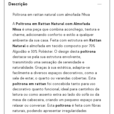
Descrição
Poltrona em rattan natural com almofada Nhua
Poltrona em Rattan Natural com Almofada
A
Nhua
é uma peça que combina aconchego, textura e
charme, adicionando conforto e estilo a qualquer
Rattan
ambiente da sua casa. Feita com estrutura em
Natural
e almofada em tecido composto por 70%
poltrona
Algodão e 30% Poliéster. O design desta
destaca-se pela sua estrutura envolvente,
transmitindo uma sensação de serenidade e
naturalidade. Graças à sua estética, adapta-se
facilmente a diversos espaços decorativos, como a
sala de estar, o quarto ou varandas cobertas. Esta
poltrona em rattan
foi concebida tanto para uso
decorativo quanto funcional, ideal para cantinhos de
leitura ou como assento extra ao lado do sofá ou da
mesa de cabeceira, criando um pequeno espaço para
poltrona
relaxar ou conversar. Esta
é feita com fibras
naturais, podendo apresentar irregularidades