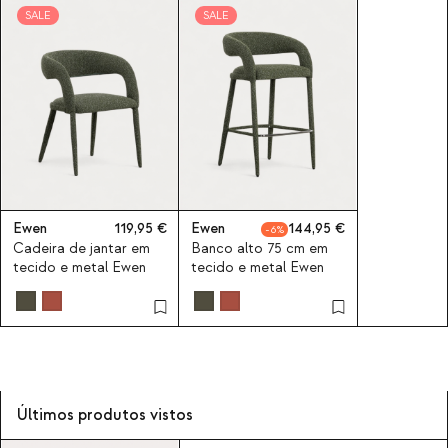
SALE
SALE
Ewen
119,95
Ewen
144,95
6
Cadeira de jantar em
Banco alto 75 cm em
tecido e metal Ewen
tecido e metal Ewen
Últimos produtos vistos