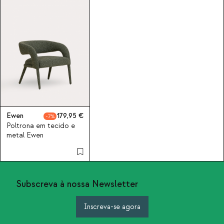
Ewen
179,95
7
Poltrona em tecido e
metal Ewen
Subscreva à nossa Newsletter
Inscreva-se agora