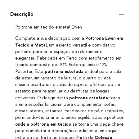
Descrição
Poltrona em tecido e metal Ewen
Poltrona Ewen em
Complete a sua decoração com a
Tecido e Metal
, um assento versátil e convidativo,
perfeito para criar espaços de relaxamento
elegantes. Fabricada em Ferro com estofamento em
tecido composto por 81% Polipropileno e 19%
poltrona estofada
Poliéster. Esta
é ideal para a sala
de estar, um recanto de leitura, o quarto ou até
mesmo escritórios e salas de espera, oferecendo um
assento para relaxar, ler ou desfrutar de longas
poltrona estofada
conversas. O design desta
torna-
a uma escolha funcional para complementar sofás,
mesas laterais, estantes, candeeiros de pé ou tapetes,
permitindo-lhe criar ambientes equilibrados e práticos
poltrona em tecido
onde a
se torna uma peça-chave
para completar a decoração e adicionar um toque
Coleção
extra de conforto ao espaço. Parte da