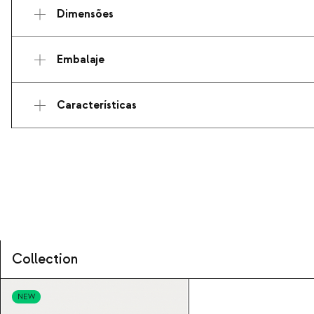
Dimensões
Embalaje
Características
Collection
NEW