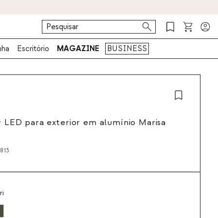
nha
Escritório
MAGAZINE
BUSINESS
ar LED para exterior em alumínio Marisa
813
ri