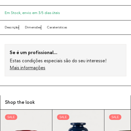
Em Stock,
envio em 3/5 dias úteis
Descrição
Dimensões
Caraterísticas
Se é um profissional...
Estas condições especiais são do seu interesse!
Mais informações
Shop the look
SALE
SALE
SALE