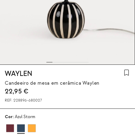
WAYLEN
Candeeiro de mesa em cerâmica Waylen
22,95
€
REF:
228896-680027
Cor:
Azul Storm