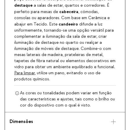
destaque
a salas de estar, quartos e corredores. É
cabeceira
perfeito para mesas de
, cómodas,
consolas ou aparadores. Com base em Cerâmica e
candeeiro
abajur em Tecido. Este
difunde a luz
uniformemente, tornando-se uma opção versátil para
complementar a iluminação da sala de estar, criar
iluminação de destaque no quarto ou realçar a
iluminação de móveis de destaque. Combine-o com
mesas laterais de madeira, prateleiras de metal,
tapetes de fibra natural ou elementos decorativos em
vidro para obter um ambiente equilibrado e funcional.
Para limpar
, utilize um pano, evitando o uso de
produtos químicos.
As cores ou tonalidades podem variar em função
das características e ajustes, tais como o brilho ou
cor do dispositivo com o qual é visto.
Dimensões