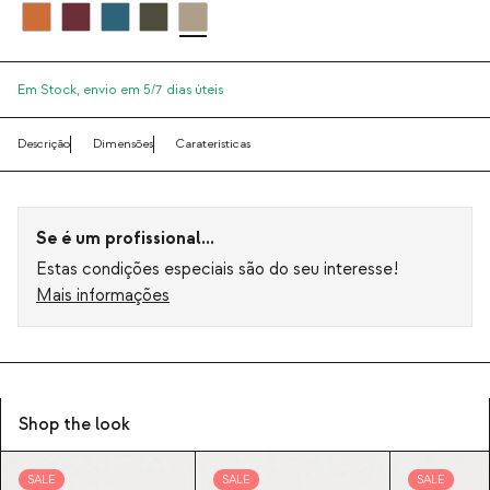
Em Stock,
envio em 5/7 dias úteis
Descrição
Dimensões
Caraterísticas
Se é um profissional...
Estas condições especiais são do seu interesse!
Mais informações
Shop the look
SALE
SALE
SALE