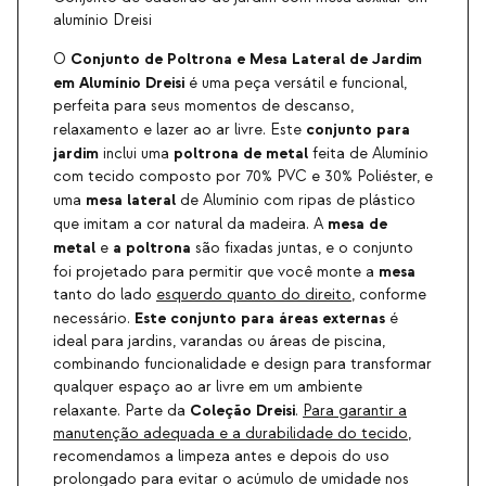
alumínio Dreisi
Conjunto de Poltrona e Mesa Lateral de Jardim
O
em Alumínio
Dreisi
é uma peça versátil e funcional,
perfeita para seus momentos de descanso,
conjunto para
relaxamento e lazer ao ar livre. Este
jardim
poltrona de metal
inclui uma
feita de Alumínio
com tecido composto por 70% PVC e 30% Poliéster, e
mesa lateral
uma
de Alumínio com ripas de plástico
mesa de
que imitam a cor natural da madeira. A
metal
a poltrona
e
são fixadas juntas, e o conjunto
mesa
foi projetado para permitir que você monte a
tanto do lado
esquerdo quanto do direito
, conforme
Este conjunto para áreas externas
necessário.
é
ideal para jardins, varandas ou áreas de piscina,
combinando funcionalidade e design para transformar
qualquer espaço ao ar livre em um ambiente
Coleção Dreisi
relaxante. Parte da
.
Para garantir a
manutenção adequada e a durabilidade do tecido
,
recomendamos a limpeza antes e depois do uso
prolongado para evitar o acúmulo de umidade nos