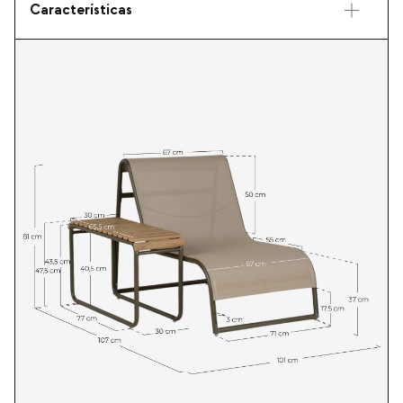
Características