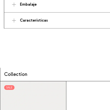
Embalaje
Características
Collection
SALE