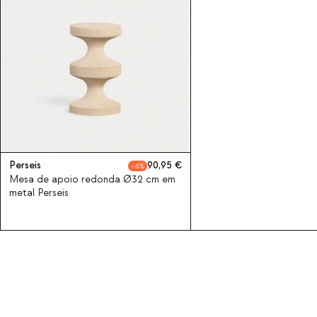
Perseis
90,95
6
Mesa de apoio redonda Ø32 cm em
metal Perseis