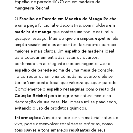
Espelho de parede 110x70 cm em madeira de
mangueira Reichel
Espelho de Parede em Madeira de Manga Reichel
O
em
é uma peça funcional e decorativa, com moldura
madeira de manga
que confere um toque natural a
espelho
qualquer espaço. Mais do que um simples
, ele
amplia visualmente os ambientes, fazendo-os parecer
espelho de madeira
maiores e mais claros. Um
ideal
para colocar em entradas, salas ou quartos,
conferindo um ar elegante e aconchegante. Use o
espelho de parede
acima de uma mesa de console,
no corredor ou em uma cômoda no quarto e ele se
tornará um ponto focal que valoriza qualquer parede.
espelho retangular
Complemente o
com o resto da
Coleção Reichel
para integrar-se naturalmente na
decoração da sua casa. Na limpeza utilize pano seco,
evitando o uso de produtos químicos.
Informações
: A madeira, por ser um material natural e
vivo, pode desenvolver tonalidades próprias, como
tons suaves e tons amarelos resultantes de seus