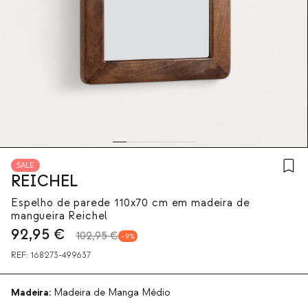
SALE
REICHEL
Espelho de parede 110x70 cm em madeira de
mangueira Reichel
92,95
€
102,95 €
9
REF:
168273-499637
Madeira:
Madeira de Manga Médio