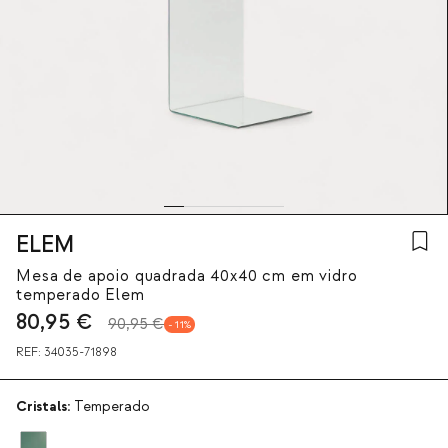
ELEM
Mesa de apoio quadrada 40x40 cm em vidro
temperado Elem
80,95
€
90,95 €
11
REF:
34035-71898
Cristals:
Temperado