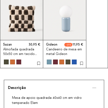
Sazan
30,95
Gideon
11,95
25
Almofada quadrada
Candeeiro de mesa em
50x50 cm em tecido
metal Gideon
Sazan
Descrição
Mesa de apoio quadrada 40x40 cm em vidro
temperado Elem