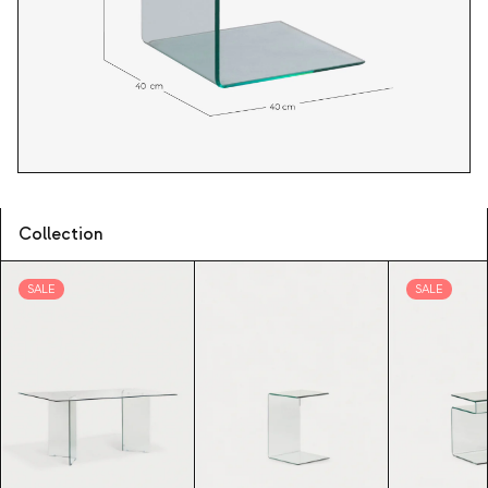
Collection
SALE
SALE