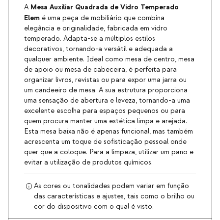
Mesa Auxiliar Quadrada de Vidro Temperado
A
Elem
é uma peça de mobiliário que combina
elegância e originalidade, fabricada em vidro
temperado. Adapta-se a múltiplos estilos
decorativos, tornando-a versátil e adequada a
qualquer ambiente. Ideal como mesa de centro, mesa
de apoio ou mesa de cabeceira, é perfeita para
organizar livros, revistas ou para expor uma jarra ou
um candeeiro de mesa. A sua estrutura proporciona
uma sensação de abertura e leveza, tornando-a uma
excelente escolha para espaços pequenos ou para
quem procura manter uma estética limpa e arejada.
Esta mesa baixa não é apenas funcional, mas também
acrescenta um toque de sofisticação pessoal onde
quer que a coloque. Para a limpeza, utilizar um pano e
evitar a utilização de produtos químicos.
As cores ou tonalidades podem variar em função
das características e ajustes, tais como o brilho ou
cor do dispositivo com o qual é visto.