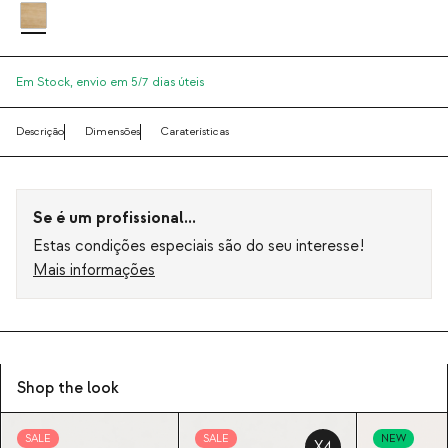
Em Stock,
envio em 5/7 dias úteis
Descrição
Dimensões
Caraterísticas
Se é um profissional...
Estas condições especiais são do seu interesse!
Mais informações
Shop the look
SALE
SALE
NEW
X4