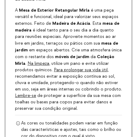
Mesa de Exterior Retangular
Mirla
A
é uma peça
versátil e funcional, ideal para valorizar seus espaços
Madeira de Acácia
mesa de
externos. Feito de
. Esta
madeira
é ideal tanto para o seu dia a dia quanto
para reuniões especiais. Aproveite momentos ao ar
mesa de
livre em jardins, terraços ou pátios com sua
jardim
em espaços abertos. Crie uma atmosfera única
móveis de jardim
Coleção
com o restante dos
da
Mirla
.
Na limpeza
, utilize um pano e evite utilizar
produtos químicos.
Para prolongar sua vida útil
,
recomendamos evitar a exposição contínua ao sol,
chuva e umidade, protegendo-o quando não estiver
em uso, seja em áreas internas ou cobrindo o produto.
Lembre-se
de proteger a superfície da sua mesa com
toalhas ou bases para copos para evitar danos e
preservar sua condição original.
As cores ou tonalidades podem variar em função
das características e ajustes, tais como o brilho ou
cor do dispositivo com o qual é visto.