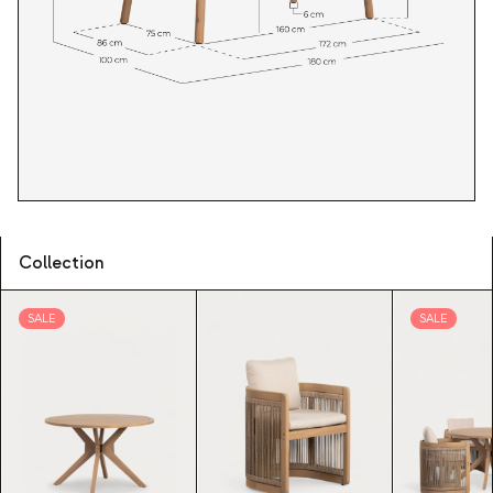
Collection
SALE
SALE