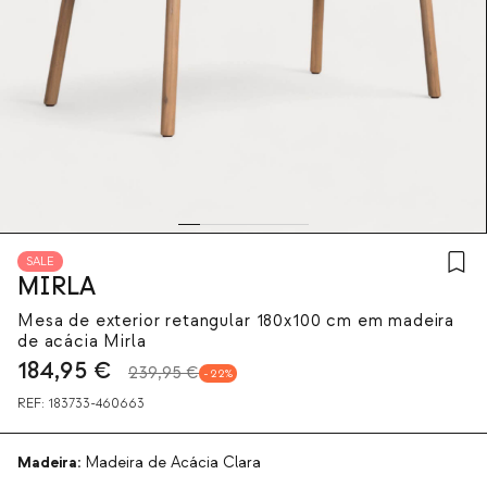
SALE
MIRLA
Mesa de exterior retangular 180x100 cm em madeira
de acácia Mirla
184,95
€
239,95 €
22
REF:
183733-460663
Madeira:
Madeira de Acácia Clara