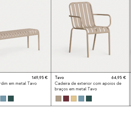
149,95
Tavo
64,95
rdim em metal Tavo
Cadeira de exterior com apoios de
braços em metal Tavo