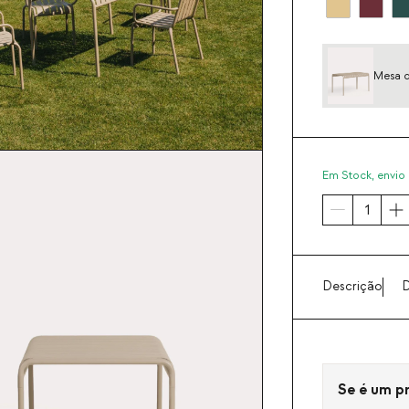
Mesa d
Em Stock,
envio 
Descrição
D
Se é um pro