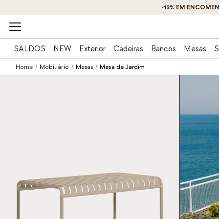
-12% EM ENCOMEN
SALDOS
NEW
Exterior
Cadeiras
Bancos
Mesas
S
Home
/
Mobiliário
/
Mesas
/
Mesa de Jardim