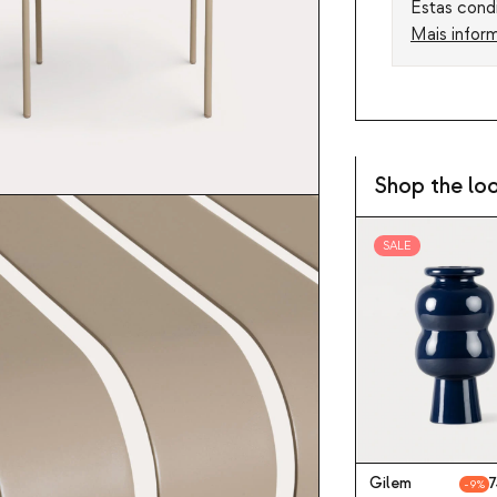
Estas condi
Mais infor
Shop the lo
SALE
Gilem
7
9