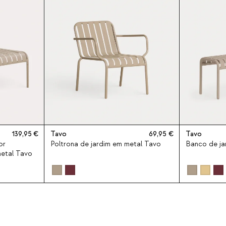
139,95
Tavo
69,95
Tavo
or
Poltrona de jardim em metal Tavo
Banco de ja
metal Tavo