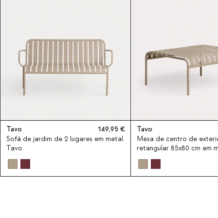
Tavo
149,95
Tavo
Sofá de jardim de 2 lugares em metal
Mesa de centro de exteri
Tavo
retangular 85x80 cm em 