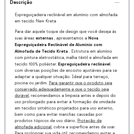
Descrição
Espreguiçadeira reclinável em alumínio com almofada
em tecido New Kreta
Para dar aquele toque de design que você deseja às
externas
Nova
suas áreas
, apresentamos a
Espreguiçadeira Reclinável de Alumínio com
Almofada de Tecido Kreta
. Estrutura em alumínio
com pintura eletrostática, malha têxtil e almofada em
Espreguiçadeira reclinável
tecido 100% poliéster.
com diversas posições de encosto ajustáveis para se
adaptar a qualquer situação. Ideal para terraço,
piscina ou jardim.
Para garantir que o produto seja
conservado adequadamente e que o tecido seja
durável
, recomendamos a limpeza antes e depois do
uso prolongado para evitar a formação de umidade
em tecidos sintéticos projetados para uso externo,
bem como para evitar manchas causadas por
produtos tópicos de uso diário.
Proteção de
almofada adicional
, cubra a superfície antes de usar.
Para prolongar sua vida útil
, recomendamos evitar a