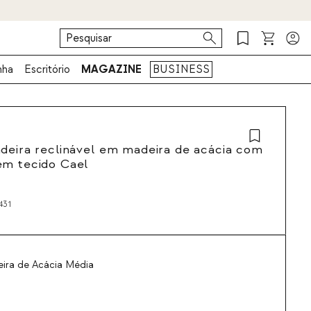
nha
Escritório
MAGAZINE
BUSINESS
deira reclinável em madeira de acácia com
em tecido Cael
431
ira de Acácia Média