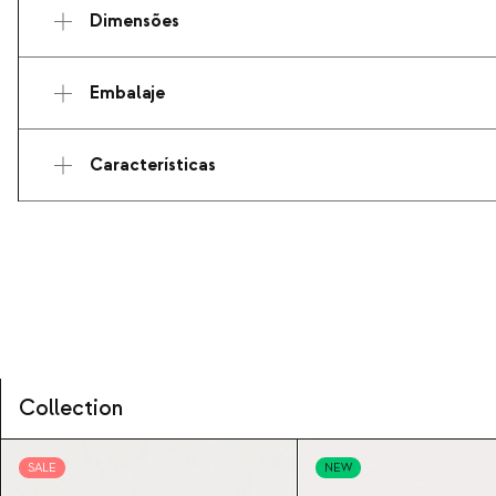
Dimensões
Embalaje
Características
Collection
SALE
NEW