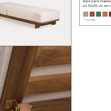
Base para chapé
sol 50x50 cm em 
Somer
+ cores