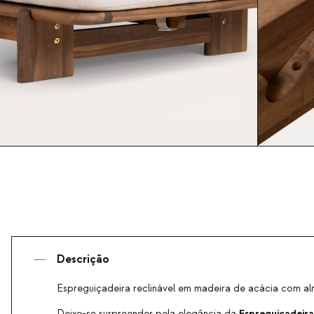
Descrição
Espreguiçadeira reclinável em madeira de acácia com a
Espreguiçadeira
Deixe-se surpreender pela elegância da