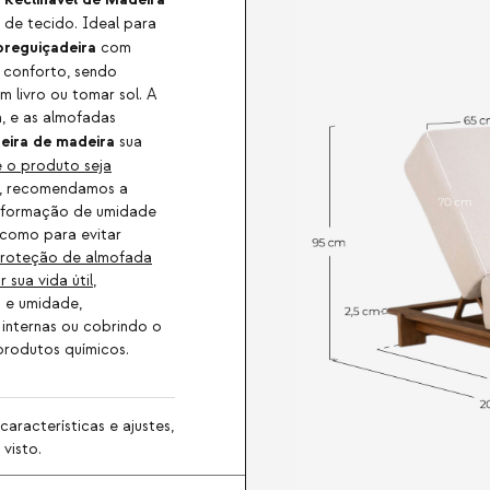
de tecido. Ideal para
preguiçadeira
com
 conforto, sendo
 livro ou tomar sol. A
, e as almofadas
eira de madeira
sua
e o produto seja
, recomendamos a
a formação de umidade
 como para evitar
roteção de almofada
 sua vida útil
,
a e umidade,
internas ou cobrindo o
 produtos químicos.
aracterísticas e ajustes,
visto.