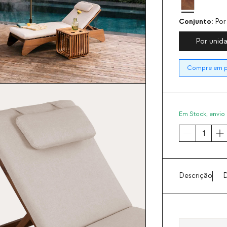
Conjunto:
Por
Por unid
Compre em pa
Em Stock,
envio 
Descrição
D