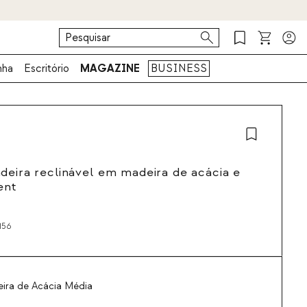
nha
Escritório
MAGAZINE
BUSINESS
deira reclinável em madeira de acácia e
ent
156
ira de Acácia Média