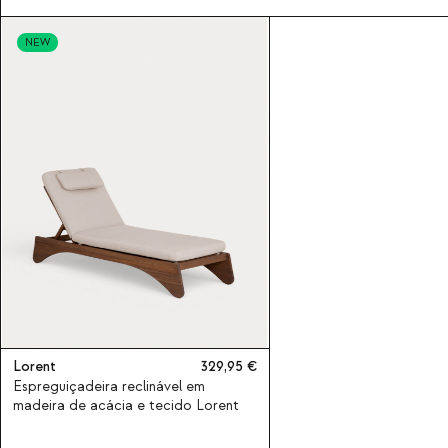
NEW
Lorent
329,95
Espreguiçadeira reclinável em
madeira de acácia e tecido Lorent