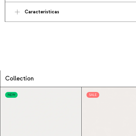
Características
Collection
NEW
SALE