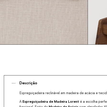
Descrição
Espreguiçadeira reclinável em madeira de acácia e teci
Espreguiçadeira de Madeira Lorent
A
é a escolha perfe
Madeira de Acácia