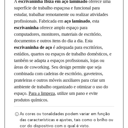
A
escrivaninha Ibiza em aço laminado
oferece uma
superfície de trabalho espaçosa e funcional para
estudar, trabalhar remotamente ou realizar atividades
profissionais. Fabricada em
aço laminado
, esta
escrivaninha
oferece amplo espaço para
computadores, monitores, materiais de escritório,
documentos e outros itens do dia a dia. Esta
escrivaninha de aço
é adequada para escritórios,
estúdios, quartos ou espaços de trabalho domésticos, e
também se adapta a espaços profissionais, lojas ou
áreas de coworking. Seu design permite que seja
combinada com cadeiras de escritório, gaveteiros,
prateleiras e outros móveis auxiliares para criar um
ambiente de trabalho organizado e otimizar o uso do
espaço.
Para a limpeza
, utilize um pano e evite
produtos químicos.
As cores ou tonalidades podem variar em função
das características e ajustes, tais como o brilho ou
cor do dispositivo com o qual é visto.