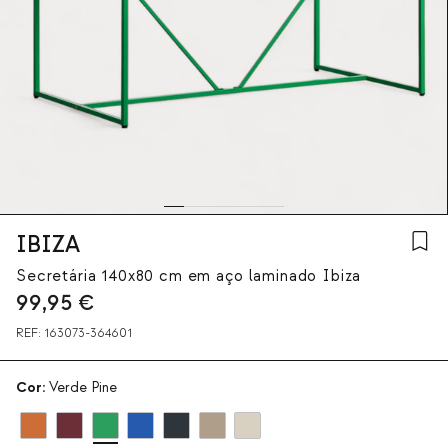
IBIZA
Secretária 140x80 cm em aço laminado Ibiza
99,95
€
REF:
163073-364601
Cor:
Verde Pine