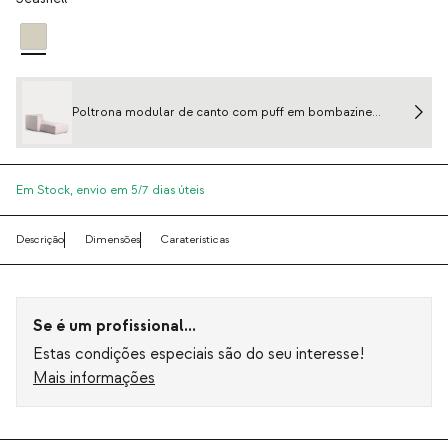
Poltrona modular de canto com puff em bombazine
grossa Kilhe
Em Stock,
envio em 5/7 dias úteis
Descrição
Dimensões
Caraterísticas
Se é um profissional...
Estas condições especiais são do seu interesse!
Mais informações