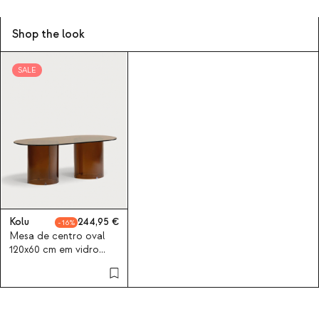
Shop the look
SALE
Kolu
244,95
16
Mesa de centro oval
120x60 cm em vidro
temperado Kolu