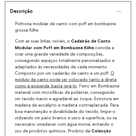
Descrição
Poltrona modular de canto com puff em bombazine
grossa Kilhe
Cadeirão de Canto
Com as suas linhas visíveis, o
Modular com Puff em Bombazine Kilhe
convida a
criar uma grande variedade de composições,
conseguindo espaços totalmente personalizados e
adaptados às necessidades de cada momento.
Composto por um cadeirão de canto e um puff.
O
módulo de canto pode ser colocado tanto à direta
como à esquerda, basta girá-lo
. Feito em Bombazine
material com microfibras de poliéster, conseguindo
um tecido macio e agradável ao toque. Estrutura em
madeira de eucalipto e madeira contraplacada. Para
boa manutenção e durabilidade do tecido, limpe-o
utilizando um pano branco e seco à superfície, ou se
necessário umedecer com água morna, evitando o
Colecção
uso de produtos químicos. Produto da