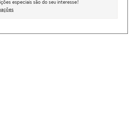
ções especiais são do seu interesse!
mações