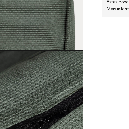
Estas condi
Mais infor