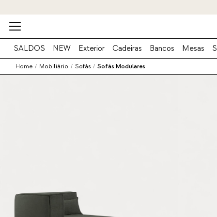
SALDOS
NEW
Exterior
Cadeiras
Bancos
Mesas
S
Home
/
Mobiliário
/
Sofás
/
Sofás Modulares