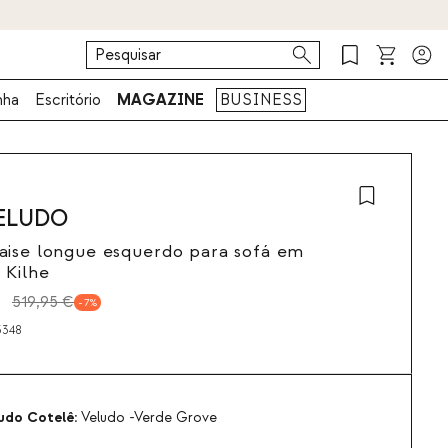
nha
Escritório
MAGAZINE
BUSINESS
VELUDO
aise longue esquerdo para sofá em
 Kilhe
519,95 €
7
3348
udo Cotelê:
Veludo -Verde Grove