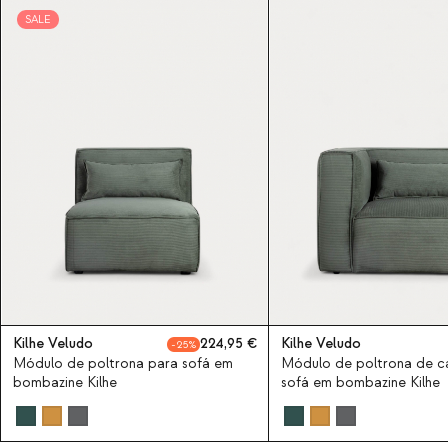
SALE
Kilhe Veludo
224,95
Kilhe Veludo
25
Módulo de poltrona para sofá em
Módulo de poltrona de c
bombazine Kilhe
sofá em bombazine Kilhe