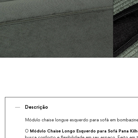
Descrição
Módulo chaise longue esquerdo para sofá em bombazine
Módulo Chaise Longo Esquerdo para Sofá Pana Kilh
O
busca conforto e flexibilidade em seu espaço. Feito em 