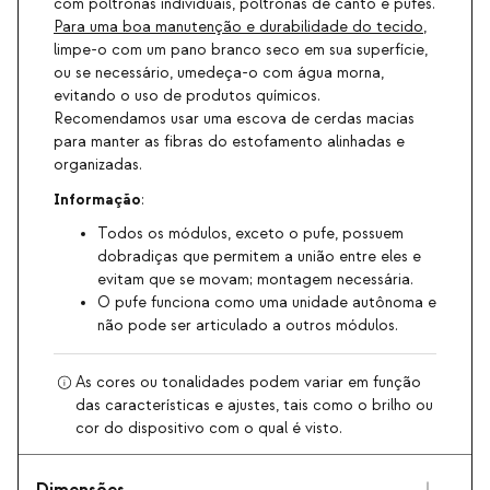
com poltronas individuais, poltronas de canto e pufes.
Para uma boa manutenção e durabilidade do tecido
,
limpe-o com um pano branco seco em sua superfície,
ou se necessário, umedeça-o com água morna,
evitando o uso de produtos químicos.
Recomendamos usar uma escova de cerdas macias
para manter as fibras do estofamento alinhadas e
organizadas.
Informação
:
Todos os módulos, exceto o pufe, possuem
dobradiças que permitem a união entre eles e
evitam que se movam; montagem necessária.
O pufe funciona como uma unidade autônoma e
não pode ser articulado a outros módulos.
As cores ou tonalidades podem variar em função
das características e ajustes, tais como o brilho ou
cor do dispositivo com o qual é visto.