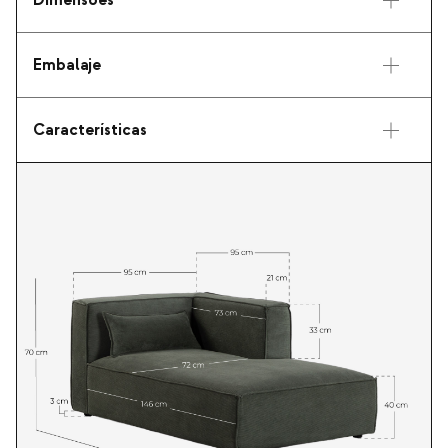
Dimensões
Embalaje
Características