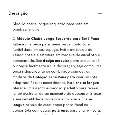
Descrição
Módulo chaise longue esquerdo para sofá em
bombazine Kilhe
Módulo Chaise Longo Esquerdo para Sofá Pana
O
Kilhe
é uma peça para quem busca conforto e
flexibilidade em seu espaço. Feito em tecido de
veludo cotelê e estrutura em madeira de eucalipto e
design modular
compensado. Seu
permite que você
o integre facilmente à sua decoração, seja como uma
peça independente ou combinado com outros
Coleção Kilhe Pana
módulos da
para criar um sofá
chaise longue
adaptado às suas necessidades. Esta
oferece um assento espaçoso, perfeito para relaxar,
ler ou desfrutar de um momento de descanso. Graças
chaise
à sua versatilidade, você pode colocar a
longue
na sala de estar como ponto focal ou
poltronas
combiná-la com outras
para criar um sofá,