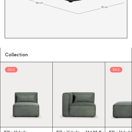
Collection
SALE
SALE