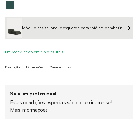
Módulo chaise longue esquerdo para sofá em bombazine
Kilhe
Em Stock,
envio em 3/5 dias úteis
Descrição
Dimensões
Caraterísticas
Se é um profissional...
Estas condições especiais são do seu interesse!
Mais informações