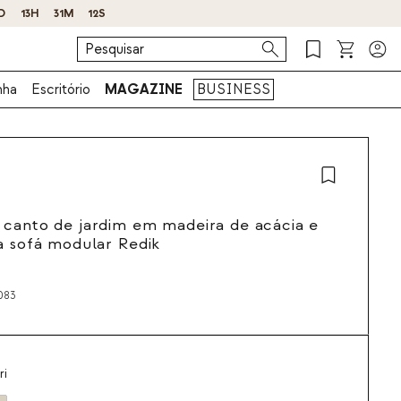
nha
Escritório
MAGAZINE
BUSINESS
canto de jardim em madeira de acácia e
a sofá modular Redik
083
ri