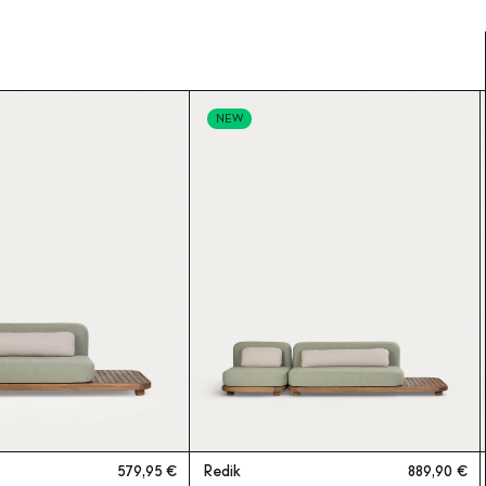
NEW
579,95
Redik
889,90