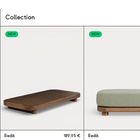
Collection
NEW
NEW
Redik
189,95
Redik