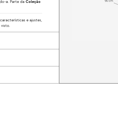
Coleção
ndo-a. Parte da
aracterísticas e ajustes,
visto.