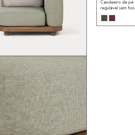
Candeeiro de pé
regulável sem fio
exterior Gavi