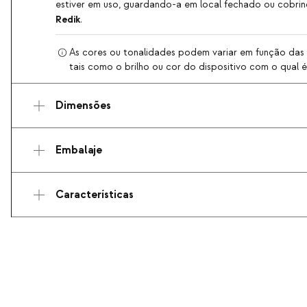
estiver em uso, guardando-a em local fechado ou cobri
Redik
.
As cores ou tonalidades podem variar em função das c
tais como o brilho ou cor do dispositivo com o qual é 
Dimensões
Embalaje
Características