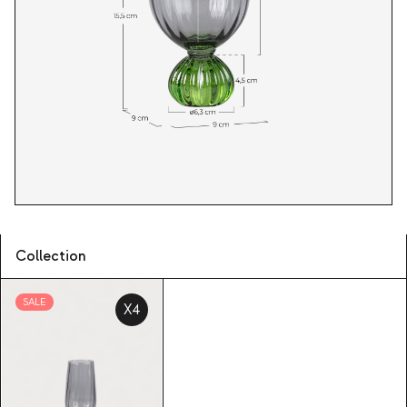
Collection
SALE
X4