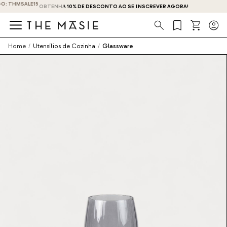
OBTENHA 10% DE DESCONTO AO SE INSCREVER AGORA!
Procura
Home
/
Utensílios de Cozinha
/
Glassware