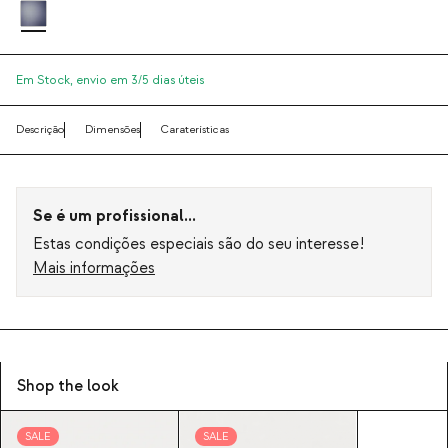
Em Stock,
envio em 3/5 dias úteis
Descrição
Dimensões
Caraterísticas
Se é um profissional...
Estas condições especiais são do seu interesse!
Mais informações
Shop the look
SALE
SALE