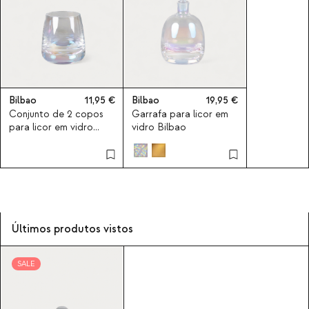
Bilbao
11,95
Bilbao
19,95
Conjunto de 2 copos
Garrafa para licor em
para licor em vidro
vidro Bilbao
Bilbao
Últimos produtos vistos
SALE