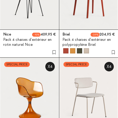
Nice
409,95
Briel
204,95
10
29
Pack 4 chaises d'extérieur en
Pack 4 chaises d'extérieur en
rotin naturel Nice
polypropylène Briel
SPECIAL PRICE
SPECIAL PRICE
X4
X4