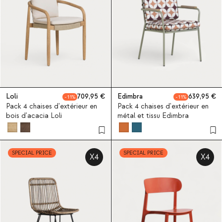
Loli
709,95
Edimbra
639,95
11
11
Pack 4 chaises d'extérieur en
Pack 4 chaises d'extérieur en
bois d'acacia Loli
métal et tissu Edimbra
SPECIAL PRICE
SPECIAL PRICE
X4
X4