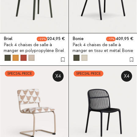
Briel
204,95
Bonie
409,95
29
17
Pack 4 chaises de salle à
Pack 4 chaises de salle à
manger en polypropylène Briel
manger en tissu et métal Bonie
SPECIAL PRICE
SPECIAL PRICE
X4
X4