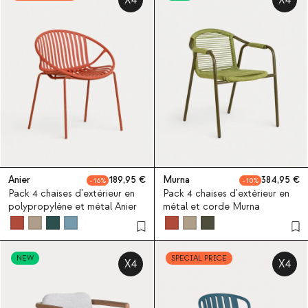
Anier
189,95
Murna
384,95
16
10
Pack 4 chaises d'extérieur en
Pack 4 chaises d'extérieur en
polypropylène et métal Anier
métal et corde Murna
NEW
SPECIAL PRICE
X4
X4