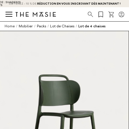
OBTENEZ - 10 % DE RÉDUCTION EN VOUS INSCRIVANT DÈS MAINTENANT !
Recherche
Home
/
Mobilier
/
Packs
/
Lot de Chaises
/
Lot de 4 chaises