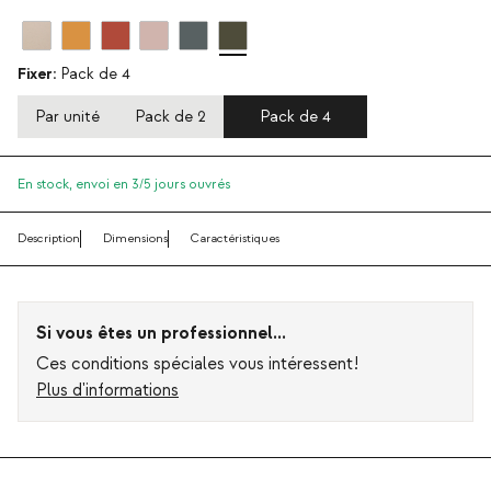
Fixer:
Pack de 4
Par unité
Pack de 2
Pack de 4
En stock,
envoi en 3/5 jours ouvrés
Description
Dimensions
Caractéristiques
Si vous êtes un professionnel...
Ces conditions spéciales vous intéressent!
Plus d'informations