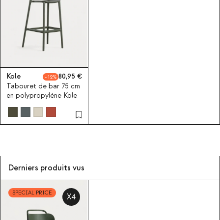
Kole
80,95
12
Tabouret de bar 75 cm
en polypropylène Kole
Derniers produits vus
SPECIAL PRICE
X4