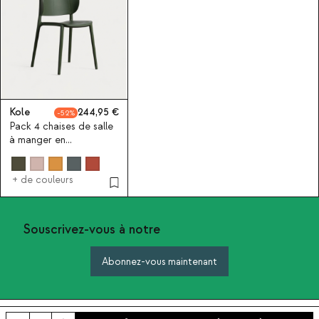
Kole
244,95
52
Pack 4 chaises de salle
à manger en
polypropylène Kole
+ de couleurs
Souscrivez-vous à notre
Abonnez-vous maintenant
A propos de The Masie