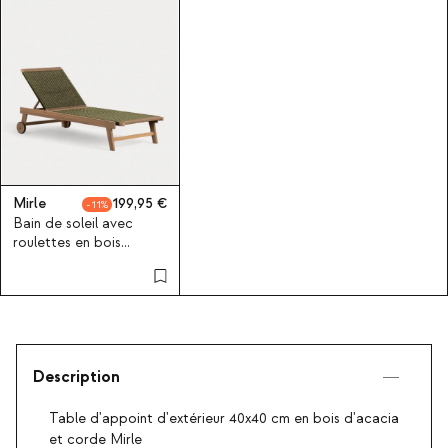
Mirle
199,95
11
Bain de soleil avec
roulettes en bois
d'acacia et corde Mirle
Description
Table d'appoint d'extérieur 40x40 cm en bois d'acacia
et corde Mirle