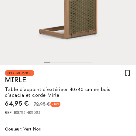
SPECIAL PRICE
MIRLE
Table d'appoint d'extérieur 40x40 cm en bois
d'acacia et corde Mirle
64,95
€
72,95 €
10
REF:
188723-482023
Couleur:
Vert Nori