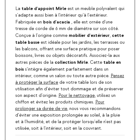
table d'appoint Mirle
La
est un meuble polyvalent qui
s'adapte aussi bien à l'intérieur qu'à l'extérieur.
bois d'acacia
Fabriquée en
, elle est ornée d'une
tresse de corde de 6 mm de diamètre sur son côté.
mobilier d'extérieur
cette
Conçue à l'origine comme
,
table basse
est idéale pour les jardins, les terrasses ou
les balcons, offrant une surface pratique pour poser
boissons, livres ou objets décoratifs. Associez-la aux
collection Mirle
table en
autres pièces de la
. Cette
bois
s'intègre également parfaitement dans un
intérieur, comme un salon ou toute autre pièce.
Pensez
à protéger la surface
de votre table lors de son
utilisation afin d'éviter tout dommage et de préserver
son aspect d'origine.
Pour le nettoyage
, utilisez un
chiffon et évitez les produits chimiques.
Pour
prolonger sa durée de vie
, nous vous recommandons
d'éviter une exposition prolongée au soleil, à la pluie
et à l'humidité, et de la protéger lorsqu'elle n'est pas
utilisée, soit à l'intérieur, soit en la couvrant.