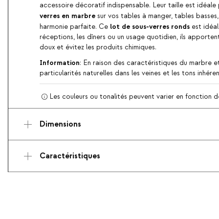
accessoire décoratif indispensable. Leur taille est idéal
verres en marbre
sur vos tables à manger, tables basses,
lot de sous-verres ronds
harmonie parfaite. Ce
est idéal
réceptions, les dîners ou un usage quotidien, ils apporte
doux et évitez les produits chimiques.
Information
: En raison des caractéristiques du marbre 
particularités naturelles dans les veines et les tons inhére
Les couleurs ou tonalités peuvent varier en fonction de
Dimensions
Caractéristiques