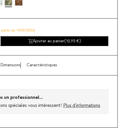
à partir du 11/09/2026
Ajouter au panier
(
12,95
)
Dimensions
Caractéristiques
es un professionnel...
ions spéciales vous intéressent!
Plus d'informations