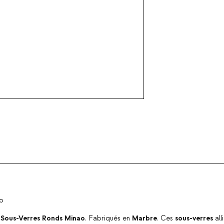
ao
 Sous-Verres Ronds Minao
Marbre
sous-verres
. Fabriqués en
. Ces
all