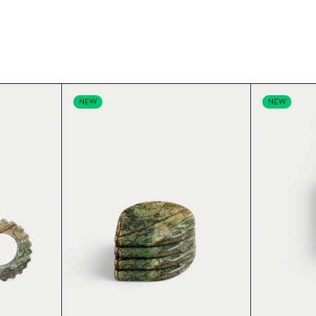
NEW
NEW