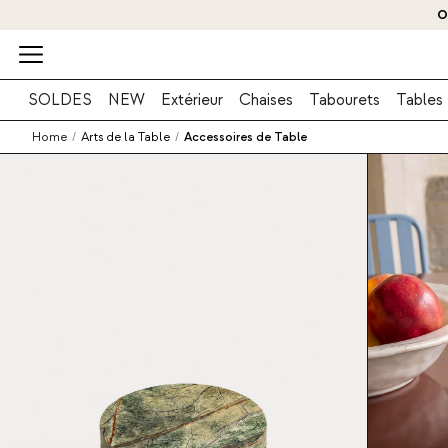
O
SOLDES
NEW
Extérieur
Chaises
Tabourets
Tables
Home
/
Arts de la Table
/
Accessoires de Table