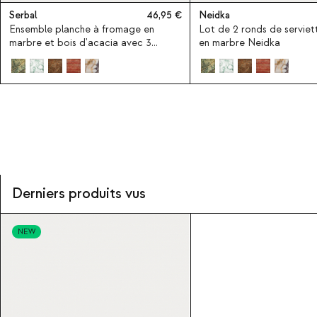
Serbal
46,95
Neidka
Ensemble planche à fromage en
Lot de 2 ronds de servie
marbre et bois d'acacia avec 3
en marbre Neidka
couteaux Serbal
Derniers produits vus
NEW