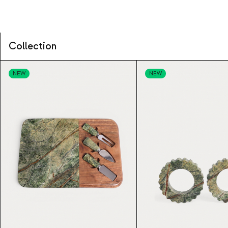
Collection
NEW
NEW