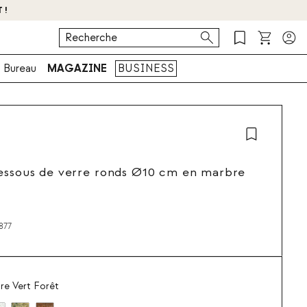
 !
Bureau
MAGAZINE
BUSINESS
essous de verre ronds Ø10 cm en marbre
877
re Vert Forêt