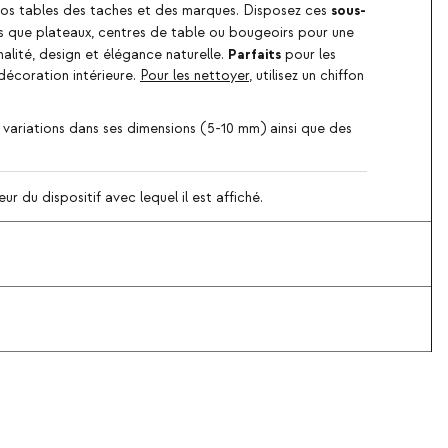
sous-
i vos tables des taches et des marques. Disposez ces
els que plateaux, centres de table ou bougeoirs pour une
Parfaits
alité, design et élégance naturelle.
pour les
décoration intérieure.
Pour les nettoyer
, utilisez un chiffon
 variations dans ses dimensions (5-10 mm) ainsi que des
r du dispositif avec lequel il est affiché.