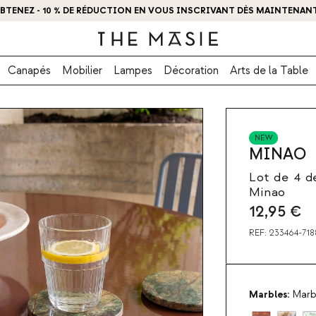
BTENEZ - 10 % DE RÉDUCTION EN VOUS INSCRIVANT DÈS MAINTENANT
Canapés
Mobilier
Lampes
Décoration
Arts de la Table
NEW
MINAO
Lot de 4 d
Minao
12,95
€
REF:
233464-718
Marbles:
Marb