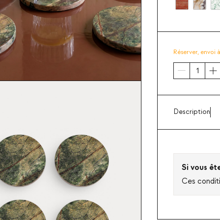
Réserver,
envoi 
Description
Si vous êt
Ces condit