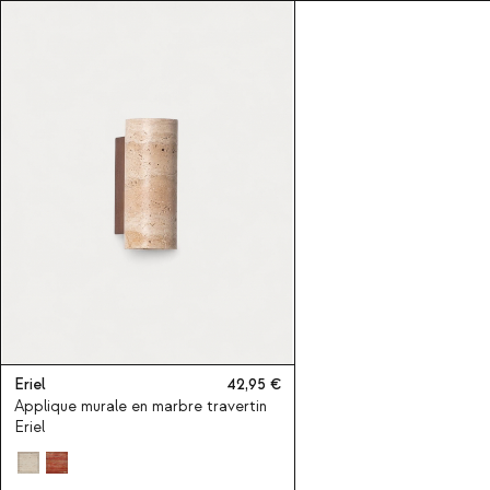
Eriel
42,95
Applique murale en marbre travertin
Eriel