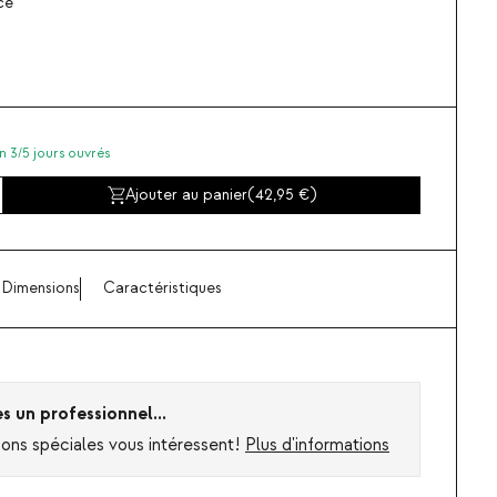
cé
n 3/5 jours ouvrés
Ajouter au panier
(
42,95
)
Dimensions
Caractéristiques
es un professionnel...
ions spéciales vous intéressent!
Plus d'informations