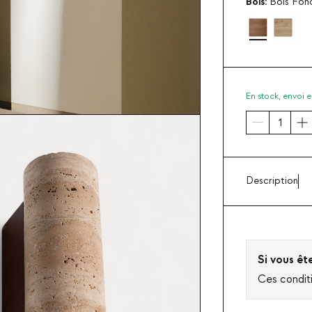
Bois:
Bois Fon
En stock,
envoi e
Description
Si vous êt
Ces condit