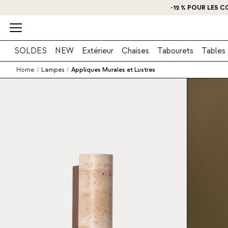
-12 % POUR LES C
O
SOLDES
NEW
Extérieur
Chaises
Tabourets
Tables
Home
/
Lampes
/
Appliques Murales et Lustres