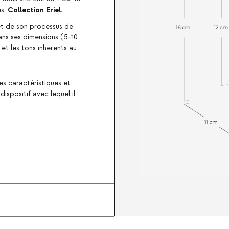
Collection Eriel
es.
.
et de son processus de
ans ses dimensions (5-10
 et les tons inhérents au
es caractéristiques et
ispositif avec lequel il