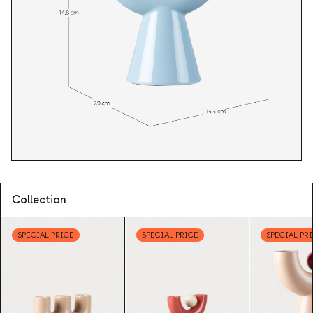
Collection
SPECIAL PRICE
SPECIAL PRICE
SPECIAL PR