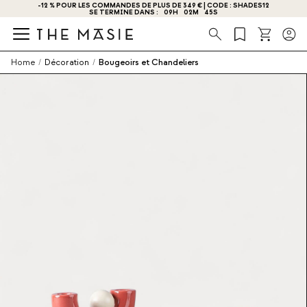
OBTENEZ - 10 % DE RÉDUCTION EN VOUS INSCRIVANT DÈS MAINTENANT !
Recherche
Home
/
Décoration
/
Bougeoirs et Chandeliers