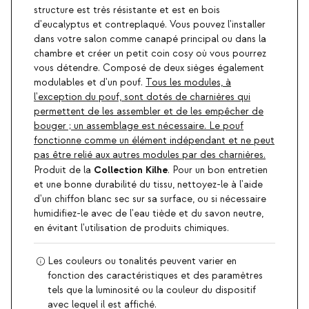
structure est très résistante et est en bois
d'eucalyptus et contreplaqué. Vous pouvez l'installer
dans votre salon comme canapé principal ou dans la
chambre et créer un petit coin cosy où vous pourrez
vous détendre. Composé de deux sièges également
modulables et d'un pouf.
Tous les modules, à
l'exception du pouf, sont dotés de charnières qui
permettent de les assembler et de les empêcher de
bouger ; un assemblage est nécessaire. Le pouf
fonctionne comme un élément indépendant et ne peut
pas être relié aux autres modules par des charnières.
Collection Kilhe
Produit de la
. Pour un bon entretien
et une bonne durabilité du tissu, nettoyez-le à l'aide
d'un chiffon blanc sec sur sa surface, ou si nécessaire
humidifiez-le avec de l'eau tiède et du savon neutre,
en évitant l'utilisation de produits chimiques.
Les couleurs ou tonalités peuvent varier en
fonction des caractéristiques et des paramètres
tels que la luminosité ou la couleur du dispositif
avec lequel il est affiché.