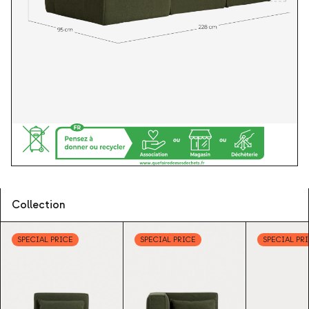
Collection
SPECIAL PRICE
SPECIAL PRICE
SPECIAL PR