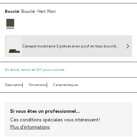
Bouclé:
Bouclé -Vert Nori
Canapé modulaire 2 pièces avec pouf en tissu bouclé
Kilhe
En stock,
envoi en 5/7 jours ouvrés
Description
Dimensions
Caractéristiques
Si vous êtes un professionnel...
Ces conditions spéciales vous intéressent!
Plus d'informations