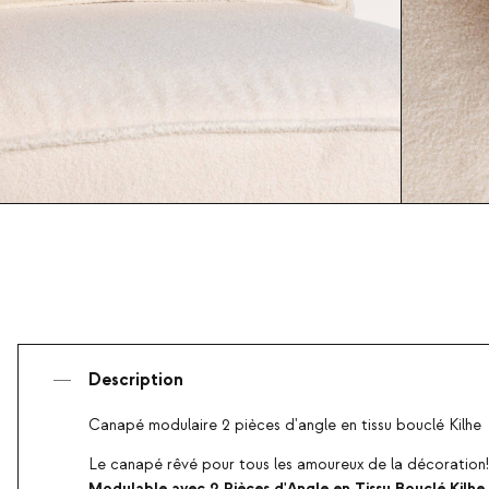
Description
Canapé modulaire 2 pièces d'angle en tissu bouclé Kilhe
Le canapé rêvé pour tous les amoureux de la décoration!
Modulable avec 2 Pièces d'Angle en Tissu Bouclé Kilhe