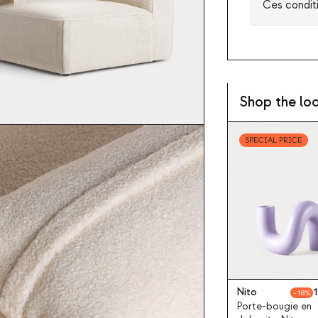
Ces condit
Shop the lo
SPECIAL PRICE
Nito
1
18
Porte-bougie en