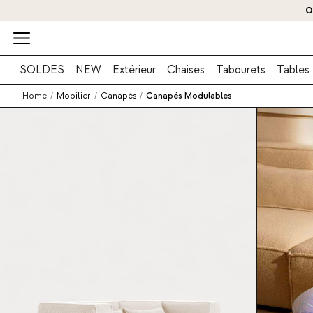
O
SOLDES
NEW
Extérieur
Chaises
Tabourets
Tables
Home
/
Mobilier
/
Canapés
/
Canapés Modulables