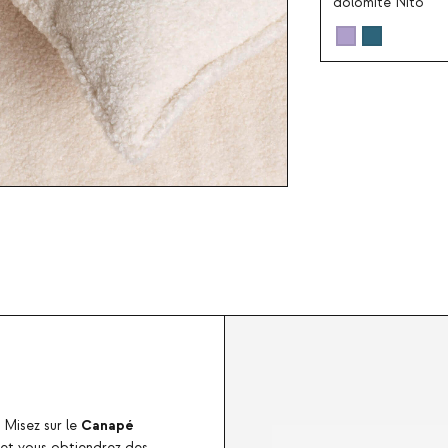
dolomite Nito
Canapé
 Misez sur le