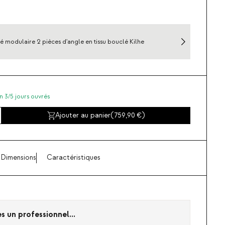
 modulaire 2 pièces d'angle en tissu bouclé Kilhe
n 3/5 jours ouvrés
Ajouter au panier
(
759,90
)
Dimensions
Caractéristiques
es un professionnel...