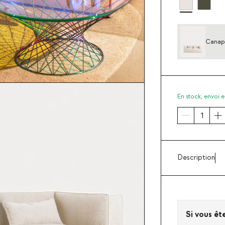
Canapé
En stock,
envoi e
Description
Si vous êt