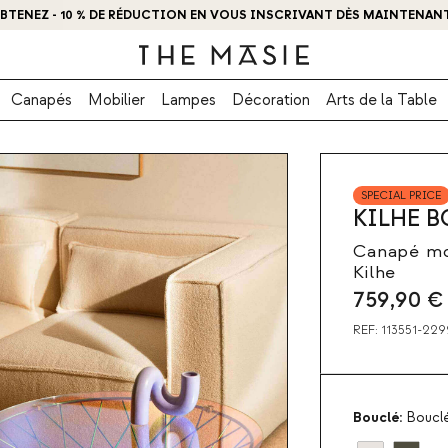
BTENEZ - 10 % DE RÉDUCTION EN VOUS INSCRIVANT DÈS MAINTENANT
Canapés
Mobilier
Lampes
Décoration
Arts de la Table
SPECIAL PRICE
KILHE 
Canapé mod
Kilhe
759,90
€
REF:
113551-229
Bouclé:
Boucl