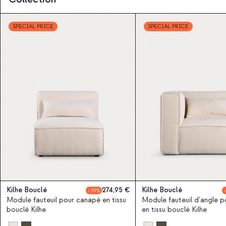
SPECIAL PRICE
SPECIAL PRICE
Kilhe Bouclé
274,95
Kilhe Bouclé
19
Module fauteuil pour canapé en tissu
Module fauteuil d'angle 
bouclé Kilhe
en tissu bouclé Kilhe