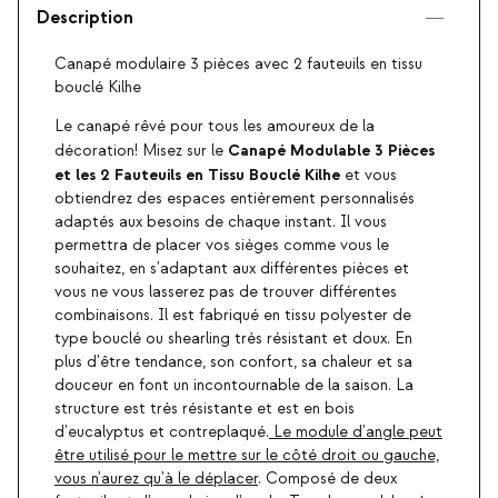
Description
Canapé modulaire 3 pièces avec 2 fauteuils en tissu
bouclé Kilhe
Le canapé rêvé pour tous les amoureux de la
Canapé Modulable 3 Pièces
décoration! Misez sur le
et les 2 Fauteuils en Tissu Bouclé Kilhe
et vous
obtiendrez des espaces entièrement personnalisés
adaptés aux besoins de chaque instant. Il vous
permettra de placer vos sièges comme vous le
souhaitez, en s'adaptant aux différentes pièces et
vous ne vous lasserez pas de trouver différentes
combinaisons. Il est fabriqué en tissu polyester de
type bouclé ou shearling très résistant et doux. En
plus d'être tendance, son confort, sa chaleur et sa
douceur en font un incontournable de la saison. La
structure est très résistante et est en bois
d'eucalyptus et contreplaqué.
Le module d'angle peut
être utilisé pour le mettre sur le côté droit ou gauche,
vous n'aurez qu'à le déplacer
. Composé de deux