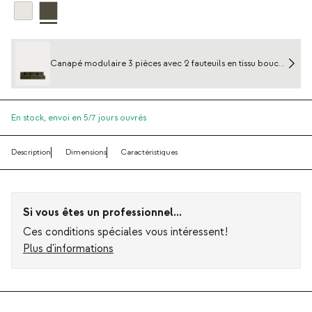
Canapé modulaire 3 pièces avec 2 fauteuils en tissu bouclé
Kilhe
En stock,
envoi en 5/7 jours ouvrés
Description
Dimensions
Caractéristiques
Si vous êtes un professionnel...
Ces conditions spéciales vous intéressent!
Plus d'informations