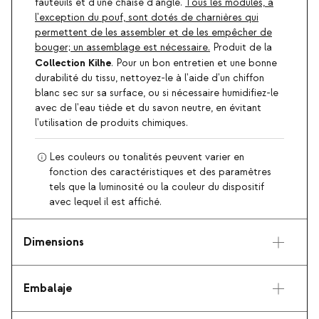
fauteuils et d'une chaise d'angle.
Tous les modules, à
l'exception du pouf, sont dotés de charnières qui
permettent de les assembler et de les empêcher de
bouger; un assemblage est nécessaire.
Produit de la
Collection Kilhe
. Pour un bon entretien et une bonne
durabilité du tissu, nettoyez-le à l'aide d'un chiffon
blanc sec sur sa surface, ou si nécessaire humidifiez-le
avec de l'eau tiède et du savon neutre, en évitant
l'utilisation de produits chimiques.
Les couleurs ou tonalités peuvent varier en
fonction des caractéristiques et des paramètres
tels que la luminosité ou la couleur du dispositif
avec lequel il est affiché.
Dimensions
Embalaje