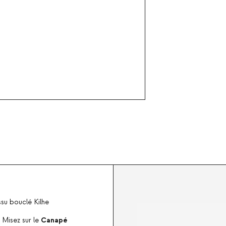
ssu bouclé Kilhe
Canapé
 Misez sur le