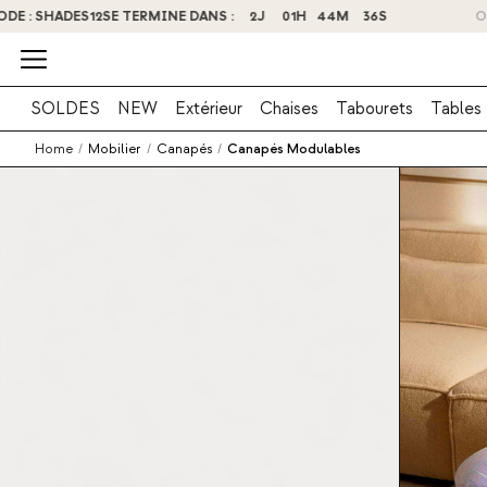
O
SOLDES
NEW
Extérieur
Chaises
Tabourets
Tables
Home
/
Mobilier
/
Canapés
/
Canapés Modulables