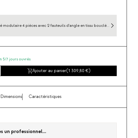
 modulaire 4 pièces avec 2 fauteuils d'angle en tissu bouclé
n 5/7 jours ouvrés
Ajouter au panier
(
1 309,80
)
Dimensions
Caractéristiques
es un professionnel...