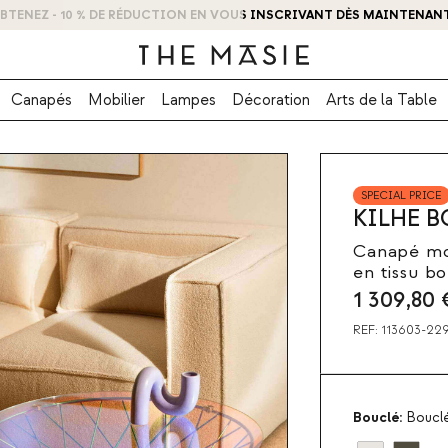
BTENEZ - 10 % DE RÉDUCTION EN VOUS INSCRIVANT DÈS MAINTENANT
Canapés
Mobilier
Lampes
Décoration
Arts de la Table
SPECIAL PRICE
KILHE 
Canapé mod
en tissu b
1 309,80
REF:
113603-22
Bouclé:
Boucl