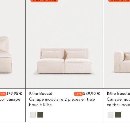
379,95
Kilhe Bouclé
549,90
Kilhe Bouclé
11
19
pour canapé
Canapé modulaire 2 pièces en tissu
Canapé modu
bouclé Kilhe
en tissu bouc