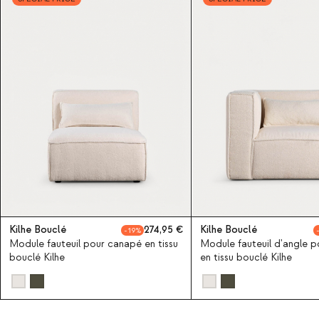
Kilhe Bouclé
274,95
Kilhe Bouclé
19
Module fauteuil pour canapé en tissu
Module fauteuil d'angle 
bouclé Kilhe
en tissu bouclé Kilhe