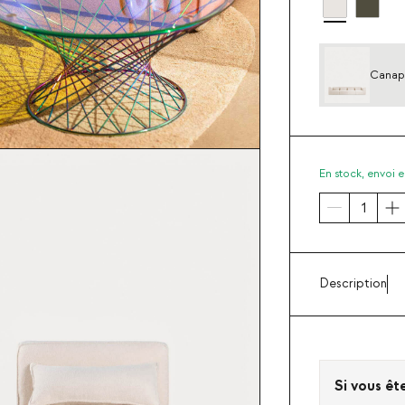
Canapé
Kilhe
En stock,
envoi e
Description
Si vous êt