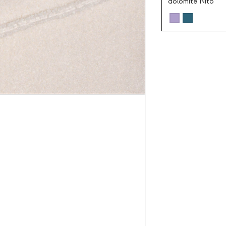
dolomite Nito