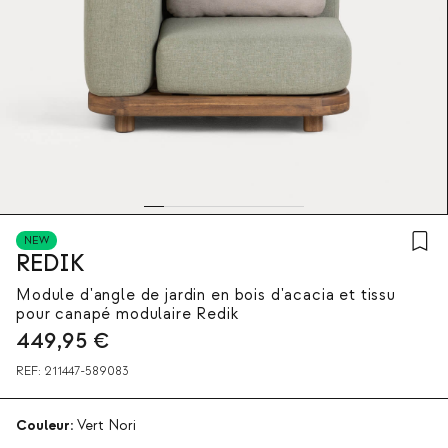
NEW
REDIK
Module d'angle de jardin en bois d'acacia et tissu
pour canapé modulaire Redik
449,95
€
REF:
211447-589083
Couleur:
Vert Nori