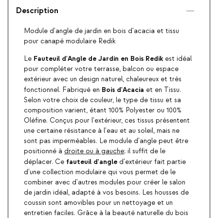
Description
Module d'angle de jardin en bois d'acacia et tissu
pour canapé modulaire Redik
Fauteuil d'Angle de Jardin en Bois
Redik
Le
est idéal
pour compléter votre terrasse, balcon ou espace
extérieur avec un design naturel, chaleureux et très
Bois d'Acacia
fonctionnel. Fabriqué en
et en Tissu.
Selon votre choix de couleur, le type de tissu et sa
composition varient, étant 100% Polyester ou 100%
Oléfine. Conçus pour l'extérieur, ces tissus présentent
une certaine résistance à l'eau et au soleil, mais ne
sont pas imperméables. Le module d'angle peut être
positionné à
droite ou à gauche
; il suffit de le
fauteuil d'angle
déplacer. Ce
d'extérieur fait partie
d'une collection modulaire qui vous permet de le
combiner avec d'autres modules pour créer le salon
de jardin idéal, adapté à vos besoins. Les housses de
coussin sont amovibles pour un nettoyage et un
entretien faciles. Grâce à la beauté naturelle du bois