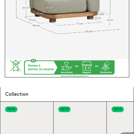
Collection
NEW
NEW
NEW