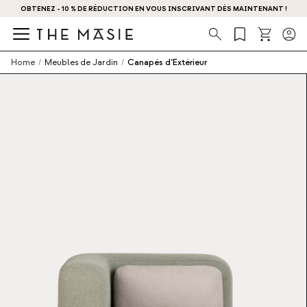
OBTENEZ - 10 % DE RÉDUCTION EN VOUS INSCRIVANT DÈS MAINTENANT !
Recherche
Home
/
Meubles de Jardin
/
Canapés d’Extérieur