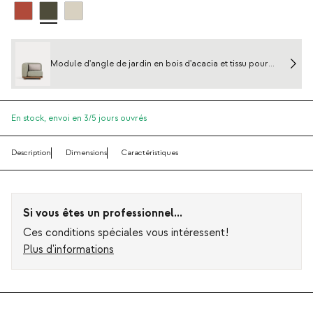
Module d'angle de jardin en bois d'acacia et tissu pour
canapé modulaire Redik
En stock,
envoi en 3/5 jours ouvrés
Description
Dimensions
Caractéristiques
Si vous êtes un professionnel...
Ces conditions spéciales vous intéressent!
Plus d'informations