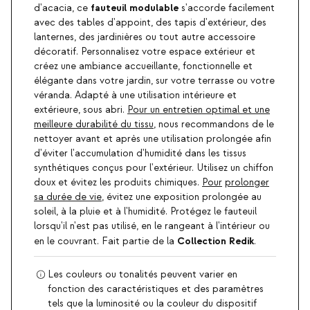
fauteuil modulable
d'acacia, ce
s'accorde facilement
avec des tables d'appoint, des tapis d'extérieur, des
lanternes, des jardinières ou tout autre accessoire
décoratif. Personnalisez votre espace extérieur et
créez une ambiance accueillante, fonctionnelle et
élégante dans votre jardin, sur votre terrasse ou votre
véranda. Adapté à une utilisation intérieure et
extérieure, sous abri.
Pour un entretien optimal et une
meilleure durabilité du tissu
, nous recommandons de le
nettoyer avant et après une utilisation prolongée afin
d'éviter l'accumulation d'humidité dans les tissus
synthétiques conçus pour l'extérieur. Utilisez un chiffon
doux et évitez les produits chimiques.
Pour
prolonger
sa durée de vie
, évitez une exposition prolongée au
soleil, à la pluie et à l'humidité. Protégez le fauteuil
lorsqu'il n'est pas utilisé, en le rangeant à l'intérieur ou
Collection Redik
en le couvrant. Fait partie de la
.
Les couleurs ou tonalités peuvent varier en
fonction des caractéristiques et des paramètres
tels que la luminosité ou la couleur du dispositif