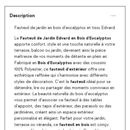
Description
Fauteuil de jardin en bois d'eucalyptus et tissu Edvard
Fauteuil de Jardin Edvard en Bois d'Eucalyptus
Le
apporte confort, style et une touche naturelle à votre
terrasse, balcon ou jardin, devenant ainsi la pièce
maîtresse de vos moments de détente en plein air.
Bois d'Eucalyptus
Fabriqué en
avec des coussins
fauteuil d'extérieur
100% Polyester, ce
offre une
esthétique raffinée qui s'harmonise avec différents
fauteuil
styles de décoration. C'est le
idéal pour se
détendre, lire ou partager des moments conviviaux en
extérieur. La beauté naturelle du bois d'eucalyptus
vous permet d'associer ce fauteuil à des tables
d'appoint, des tapis d'extérieur, des parasols ou des
jardinières, créant ainsi un espace extérieur
personnalisé et élégant. Parfait pour votre jardin,
fauteuil en bois
terrasse ou véranda, ce
est conçu