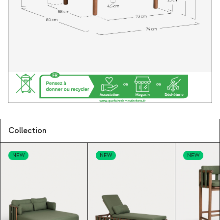
Collection
NEW
NEW
NEW