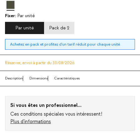
Fixer:
Par unité
Par unité
Pack de 2
Achetez en pack et profitez d'un tarif réduit pour chaque unité.
Réserver,
envoi à partir du 30/08/2026
Description
Dimensions
Caractéristiques
Si vous êtes un professionnel...
Ces conditions spéciales vous intéressent!
Plus d'informations