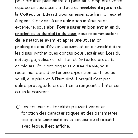
pour profiter pleinement du plein air. Complétez votre
meubles de jardin
espace en l'associant à d'autres
de
Collection Edvard
la
pour un ensemble harmonieux et
élégant. Convient à une utilisation intérieure et
extérieure, sous abri.
Pour assurer un bon entretien du
produit et la durabilité du tissu
, nous recommandons
de le nettoyer avant et après une utilisation
prolongée afin d'éviter l'accumulation d'humidité dans
les tissus synthétiques conçus pour l'extérieur. Lors du
nettoyage, utilisez un chiffon et évitez les produits
chimiques.
Pour prolonger sa durée de vie
, nous
recommandons d'éviter une exposition continue au
soleil, à la pluie et à l'humidité. Lorsqu'il n'est pas
utilisé, protégez le produit en le rangeant à l'intérieur
ou en le couvrant.
Les couleurs ou tonalités peuvent varier en
fonction des caractéristiques et des paramètres
tels que la luminosité ou la couleur du dispositif
avec lequel il est affiché.