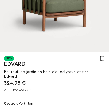
NEW
EDVARD
Fauteuil de jardin en bois d'eucalyptus et tissu
Edvard
324,95
€
REF:
211516-589212
Couleur:
Vert Nori