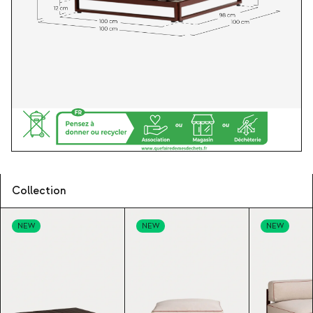
Collection
NEW
NEW
NEW