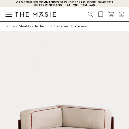
OBTENEZ - 10 % DE RÉDUCTION EN VOUS INSCRIVANT DÈS MAINTENANT !
Recherche
Home
/
Meubles de Jardin
/
Canapés d’Extérieur