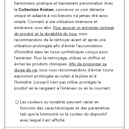
harmonieux, pratique et hautement personnalisé. Avec
Collection Kristen
la
, concevoir un coin détente
unique et adapté à vos besoins n'a jamais été aussi
simple. Convient à une utilisation intérieure et
extérieure, sous abri.
Pour assurer un entretien optimal
du produit et la durabilité du tissu
, nous
recommandons de le nettoyer avant et après une
utilisation prolongée afin d'éviter l'accumulation
d'humidité dans les tissus synthétiques conçus pour
l'extérieur. Pour le nettoyage, utilisez un chiffon et
évitez les produits chimiques.
Afin de prolonger sa
durée de vie
, nous vous recommandons d'éviter toute
exposition prolongée au soleil, à la pluie et à
l'humidité. Lorsqu'il n'est pas utilisé, protégez le
produit en le rangeant à l'intérieur ou en le couvrant.
Les couleurs ou tonalités peuvent varier en
fonction des caractéristiques et des paramètres
tels que la luminosité ou la couleur du dispositif
avec lequel il est affiché.