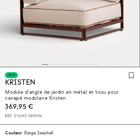
NEW
KRISTEN
Module d'angle de jardin en métal et tissu pour
canapé modulaire Kristen
369,95
€
REF:
211692-589594
Couleur:
Beige Seashell