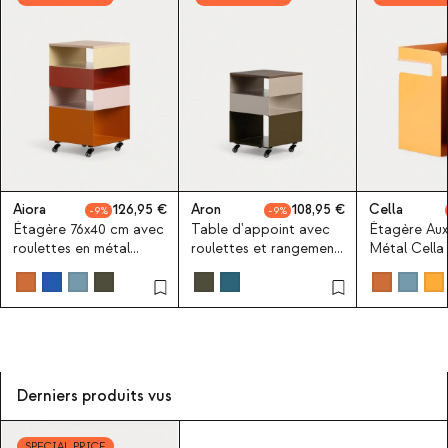
Aiora
126,95
Aron
108,95
Cella
9
9
Étagère 76x40 cm avec
Table d'appoint avec
Étagère Auxi
roulettes en métal
roulettes et rangement
Métal Cella
Aiora
40x40 cm en métal
Aron
Derniers produits vus
SPECIAL PRICE