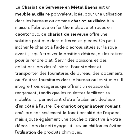
Chariot de Serveuse en Métal Baena
Le
est un
meuble auxiliaire
polyvalent, idéal pour une utilisation
chariot auxiliaire
dans les bureaux ou comme
à la
maison. Fabriqué en fer thermolaqué et roues en
chariot de serveuse
caoutchouc, ce
offre une
solution pratique dans différentes pièces. On peut
incliner le chariot à l'aide d'écrous situés sur la roue
avant, jusqu'à trouver la position désirée, ou les retirer
pour le rendre plat. Servir des boissons et des
collations lors des réunions. Pour stocker et
transporter des fournitures de bureau, des documents
ou d'autres fournitures dans le bureau ou les studios. Il
intègre trois étagères qui offrent un espace de
rangement, tandis que les roulettes facilitent sa
mobilité, lui permettant d'être facilement déplacé
chariot organisateur roulant
d'un côté à l'autre. Ce
améliore non seulement la fonctionnalité de l'espace,
mais ajoute également une touche distinctive à votre
décor. Lors du nettoyage, utilisez un chiffon en évitant
l'utilisation de produits chimiques.