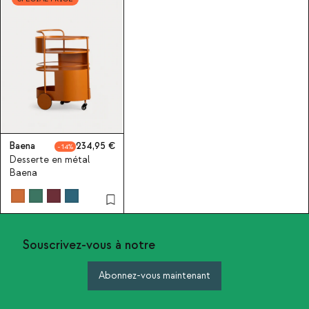
Baena
234,95
14
Desserte en métal
Baena
Souscrivez-vous à notre
Abonnez-vous maintenant