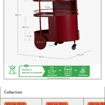
Collection
SPECIAL PRICE
SPECIAL PRICE
SPECIAL PR