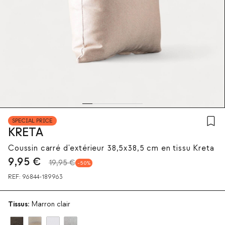
SPECIAL PRICE
KRETA
Coussin carré d'extérieur 38,5x38,5 cm en tissu Kreta
9,95
€
19,95 €
50
REF:
96844-189963
Tissus:
Marron clair