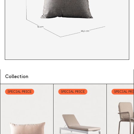
Collection
SPECIAL PRICE
SPECIAL PRICE
SPECIAL PR