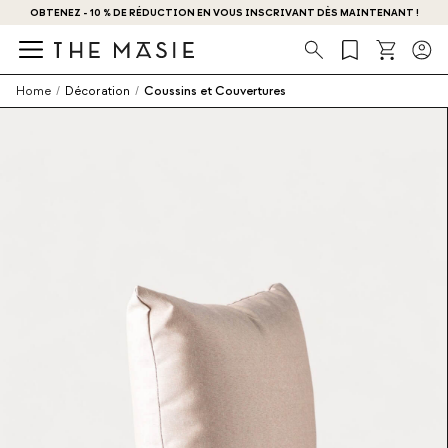
OBTENEZ - 10 % DE RÉDUCTION EN VOUS INSCRIVANT DÈS MAINTENANT !
Recherche
Home
/
Décoration
/
Coussins et Couvertures