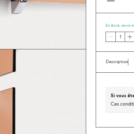
En stock,
envoi e
Description
Si vous êt
Ces condit