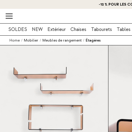
-12 % POUR LES C
O
SOLDES
NEW
Extérieur
Chaises
Tabourets
Tables
Home
/
Mobilier
/
Meubles de rangement
/
Étagères