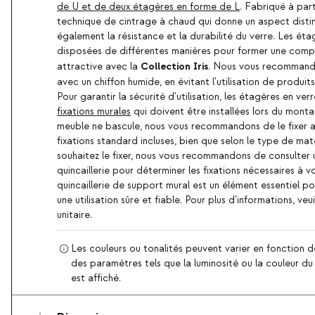
de U et de deux étagères en forme de L
. Fabriqué à par
technique de cintrage à chaud qui donne un aspect distin
également la résistance et la durabilité du verre. Les ét
disposées de différentes manières pour former une comp
Collection Iris
attractive avec la
. Nous vous recommand
avec un chiffon humide, en évitant l'utilisation de produit
Pour garantir la sécurité d'utilisation, les étagères en ver
fixations murales
qui doivent être installées lors du monta
meuble ne bascule, nous vous recommandons de le fixer a
fixations standard incluses, bien que selon le type de mat
souhaitez le fixer, nous vous recommandons de consulter u
quincaillerie pour déterminer les fixations nécessaires à v
quincaillerie de support mural est un élément essentiel pou
une utilisation sûre et fiable. Pour plus d'informations, veu
unitaire.
Les couleurs ou tonalités peuvent varier en fonction d
des paramètres tels que la luminosité ou la couleur du d
est affiché.