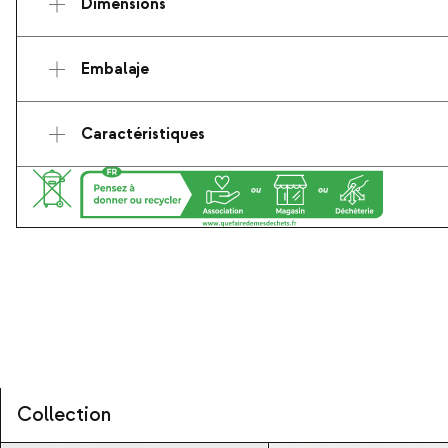
Dimensions
Embalaje
Caractéristiques
Collection