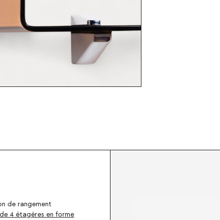
on de rangement
e 4 étagères en forme