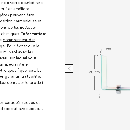
tir de verre courbé, une
ctif et améliore
agères peuvent être
osition harmonieuse et
ons de les nettoyer
Information
s chimiques.
:
re
comprennent des
ge. Pour éviter que le
u mur/sol avec les
ériau sur lequel vous
n spécialiste en
otre spécifique. cas. La
r garantir la stabilité,
illez consulter le produit
es caractéristiques et
ispositif avec lequel il