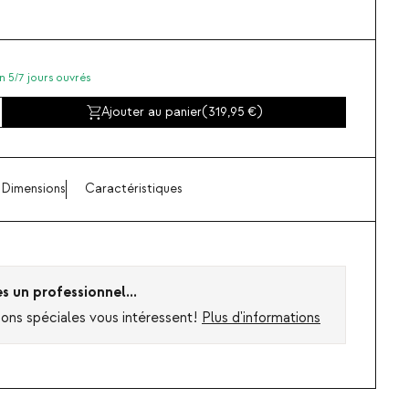
n 5/7 jours ouvrés
Ajouter au panier
(
319,95
)
Dimensions
Caractéristiques
es un professionnel...
ions spéciales vous intéressent!
Plus d'informations