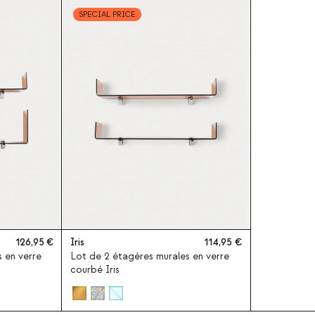
SPECIAL PRICE
126,95
Iris
114,95
 en verre
Lot de 2 étagères murales en verre
courbé Iris