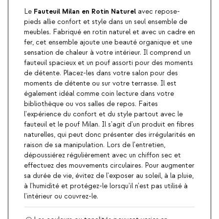
Fauteuil Milan en Rotin Naturel
Le
avec repose-
pieds allie confort et style dans un seul ensemble de
meubles. Fabriqué en rotin naturel et avec un cadre en
fer, cet ensemble ajoute une beauté organique et une
sensation de chaleur à votre intérieur. Il comprend un
fauteuil spacieux et un pouf assorti pour des moments
de détente. Placez-les dans votre salon pour des
moments de détente ou sur votre terrasse. Il est
également idéal comme coin lecture dans votre
bibliothèque ou vos salles de repos. Faites
l'expérience du confort et du style partout avec le
fauteuil et le pouf Milan. Il s'agit d'un produit en fibres
naturelles, qui peut donc présenter des irrégularités en
raison de sa manipulation. Lors de l'entretien,
dépoussiérez régulièrement avec un chiffon sec et
effectuez des mouvements circulaires. Pour augmenter
sa durée de vie, évitez de l'exposer au soleil, à la pluie,
à l'humidité et protégez-le lorsqu'il n'est pas utilisé à
l'intérieur ou couvrez-le.