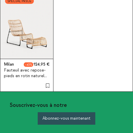
SPECIAL PRICE
Milan
124,95
43
Fauteuil avec repose-
pieds en rotin naturel
Milan
Souscrivez-vous à notre
Abonnez-vous maintenant