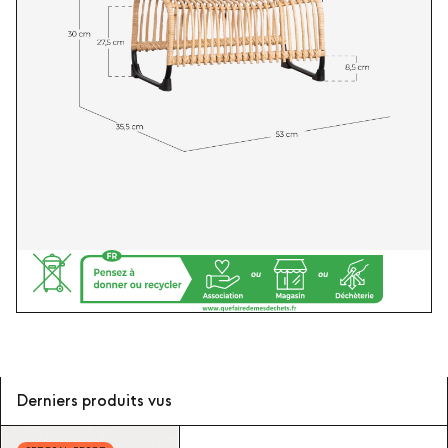
Derniers produits vus