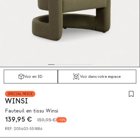
Voir en 3D
Voir dans votre espace
SPECIAL PRICE
WINSI
Fauteuil en tissu Winsi
139,95
€
159,95 €
12
REF:
205603-551886