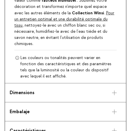
fauteuil individuel
valeur comme
. Sublimez votre
décoration et transformez n'importe quel espace
Collection Winsi
avec les autres éléments de la
.
Pour
un entretien optimal et une durabilité optimale du
tissu
, nettoyez-le avec un chiffon blanc sec ou, si
nécessaire, humidifiez-le avec de l'eau tiède et du
savon neutre, en évitant l'utilisation de produits
chimiques.
Les couleurs ou tonalités peuvent varier en
fonction des caractéristiques et des paramètres
tels que la luminosité ou la couleur du dispositif
avec lequel il est affiché.
Dimensions
Embalaje
Caractéristiques