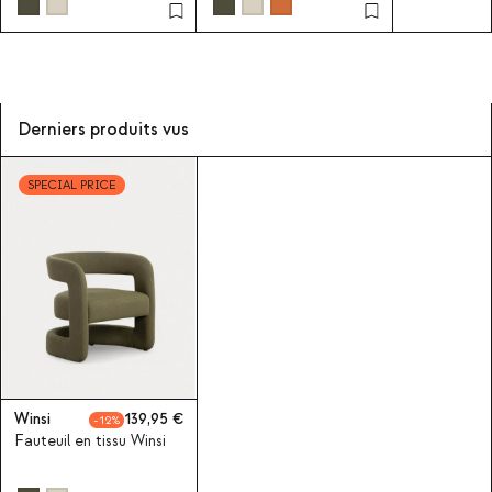
Derniers produits vus
SPECIAL PRICE
Winsi
139,95
12
Fauteuil en tissu Winsi