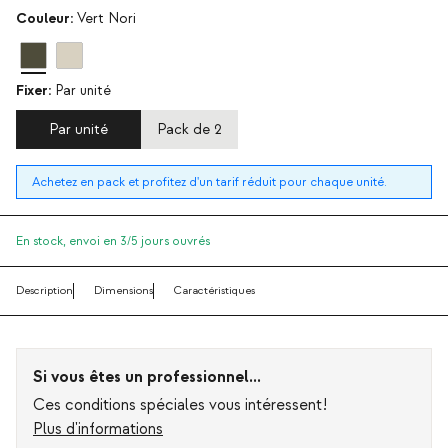
Couleur:
Vert Nori
Fixer:
Par unité
Par unité
Pack de 2
Achetez en pack et profitez d'un tarif réduit pour chaque unité.
En stock,
envoi en 3/5 jours ouvrés
Description
Dimensions
Caractéristiques
Si vous êtes un professionnel...
Ces conditions spéciales vous intéressent!
Plus d'informations