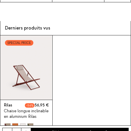
Derniers produits vus
SPECIAL PRICE
Rilas
56,95
56
Chaise longue inclinable
en aluminium Rilas