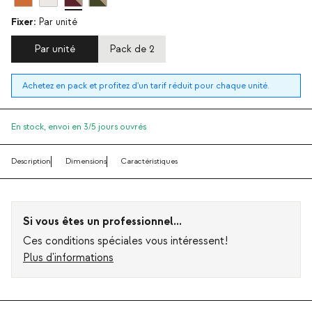
Fixer:
Par unité
Par unité
Pack de 2
Achetez en pack et profitez d'un tarif réduit pour chaque unité.
En stock,
envoi en 3/5 jours ouvrés
Description
Dimensions
Caractéristiques
Si vous êtes un professionnel...
Ces conditions spéciales vous intéressent!
Plus d'informations