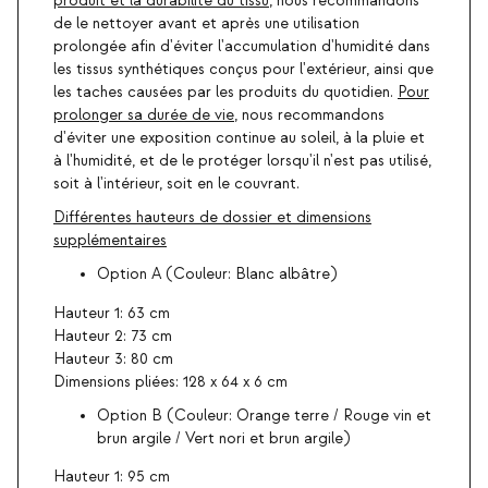
produit et la durabilité du tissu
, nous recommandons
de le nettoyer avant et après une utilisation
prolongée afin d'éviter l'accumulation d'humidité dans
les tissus synthétiques conçus pour l'extérieur, ainsi que
les taches causées par les produits du quotidien.
Pour
prolonger sa durée de vie
, nous recommandons
d'éviter une exposition continue au soleil, à la pluie et
à l'humidité, et de le protéger lorsqu'il n'est pas utilisé,
soit à l'intérieur, soit en le couvrant.
Différentes hauteurs de dossier et dimensions
supplémentaires
Option A (Couleur: Blanc albâtre)
Hauteur 1: 63 cm
Hauteur 2: 73 cm
Hauteur 3: 80 cm
Dimensions pliées: 128 x 64 x 6 cm
Option B (Couleur: Orange terre / Rouge vin et
brun argile / Vert nori et brun argile)
Hauteur 1: 95 cm