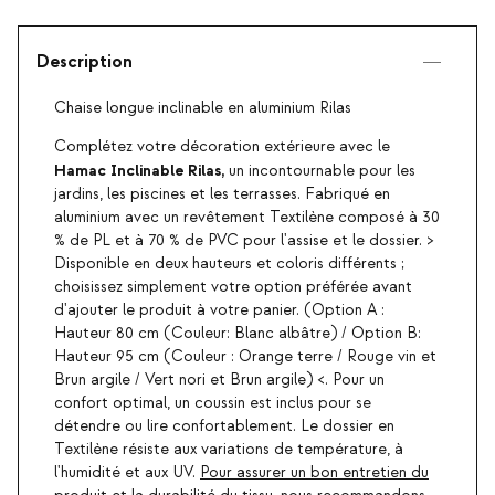
Description
Chaise longue inclinable en aluminium Rilas
Complétez votre décoration extérieure avec le
Hamac Inclinable Rilas,
un incontournable pour les
jardins, les piscines et les terrasses. Fabriqué en
aluminium avec un revêtement Textilène composé à 30
% de PL et à 70 % de PVC pour l'assise et le dossier. >
Disponible en deux hauteurs et coloris différents ;
choisissez simplement votre option préférée avant
d'ajouter le produit à votre panier. (Option A :
Hauteur 80 cm (Couleur: Blanc albâtre) / Option B:
Hauteur 95 cm (Couleur : Orange terre / Rouge vin et
Brun argile / Vert nori et Brun argile) <. Pour un
confort optimal, un coussin est inclus pour se
détendre ou lire confortablement. Le dossier en
Textilène résiste aux variations de température, à
l'humidité et aux UV.
Pour assurer un bon entretien du