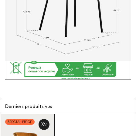
Derniers produits vus
SPECIAL PRICE
X2