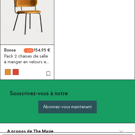
Bonse
154,95
16
Pack 2 chaises de salle
à manger en velours et
métal Bonse
Souscrivez-vous à notre
Abonnez-vous maintenant
A propos de The Masie