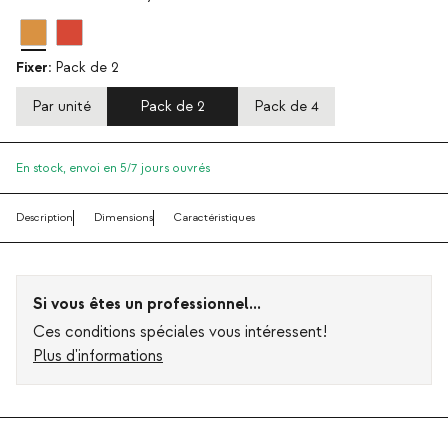
Fixer:
Pack de 2
Par unité
Pack de 2
Pack de 4
En stock,
envoi en 5/7 jours ouvrés
Description
Dimensions
Caractéristiques
Si vous êtes un professionnel...
Ces conditions spéciales vous intéressent!
Plus d'informations