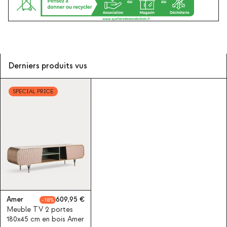
Derniers produits vus
SPECIAL PRICE
Amer
609,95
18
Meuble TV 2 portes
180x45 cm en bois Amer