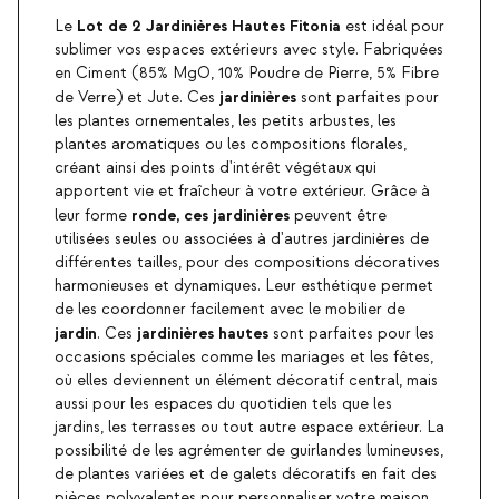
Lot de 2 Jardinières Hautes Fitonia
Le
est idéal pour
sublimer vos espaces extérieurs avec style. Fabriquées
en Ciment (85% MgO, 10% Poudre de Pierre, 5% Fibre
jardinières
de Verre) et Jute. Ces
sont parfaites pour
les plantes ornementales, les petits arbustes, les
plantes aromatiques ou les compositions florales,
créant ainsi des points d'intérêt végétaux qui
apportent vie et fraîcheur à votre extérieur. Grâce à
ronde, ces jardinières
leur forme
peuvent être
utilisées seules ou associées à d'autres jardinières de
différentes tailles, pour des compositions décoratives
harmonieuses et dynamiques. Leur esthétique permet
de les coordonner facilement avec le mobilier de
jardin
jardinières hautes
. Ces
sont parfaites pour les
occasions spéciales comme les mariages et les fêtes,
où elles deviennent un élément décoratif central, mais
aussi pour les espaces du quotidien tels que les
jardins, les terrasses ou tout autre espace extérieur. La
possibilité de les agrémenter de guirlandes lumineuses,
de plantes variées et de galets décoratifs en fait des
pièces polyvalentes pour personnaliser votre maison.