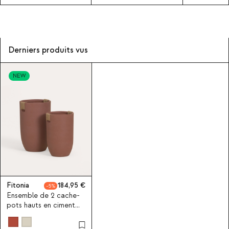
Derniers produits vus
NEW
Fitonia
184,95
5
Ensemble de 2 cache-
pots hauts en ciment
Fitonia