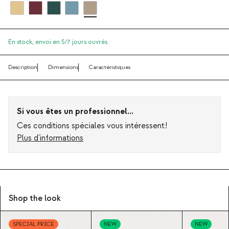
En stock,
envoi en 5/7 jours ouvrés
Description
Dimensions
Caractéristiques
Si vous êtes un professionnel...
Ces conditions spéciales vous intéressent!
Plus d'informations
Shop the look
SPECIAL PRICE
NEW
NEW