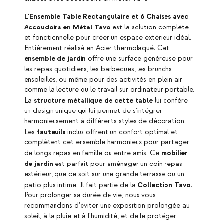
L'Ensemble Table Rectangulaire et 6 Chaises avec
Accoudoirs en Métal Tavo
est la solution complète
et fonctionnelle pour créer un espace extérieur idéal.
Entièrement réalisé en Acier thermolaqué. Cet
ensemble de jardin
offre une surface généreuse pour
les repas quotidiens, les barbecues, les brunchs
ensoleillés, ou même pour des activités en plein air
comme la lecture ou le travail sur ordinateur portable.
structure métallique de cette table
La
lui confère
un design unique qui lui permet de s'intégrer
harmonieusement à différents styles de décoration.
fauteuils
Les
inclus offrent un confort optimal et
complètent cet ensemble harmonieux pour partager
mobilier
de longs repas en famille ou entre amis. Ce
de jardin
est parfait pour aménager un coin repas
extérieur, que ce soit sur une grande terrasse ou un
Collection Tavo
patio plus intime. Il fait partie de la
.
Pour prolonger sa durée de vie
, nous vous
recommandons d'éviter une exposition prolongée au
soleil, à la pluie et à l'humidité, et de le protéger