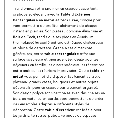
Transformez votre jardin en un espace accueillant,
Table d'Extérieur
pratique et élégant avec la
Rectangulaire en métal et teck
Lirae
, conçue pour
vous permettre de profiter pleinement de chaque
instant en plein air. Son plateau combine Aluminium et
Bois de Teck
, tandis que ses pieds en Aluminium
thermolaqué lui confèrent une esthétique chaleureuse
et pleine de caractère. Grâce à ses dimensions
table
rectangulaire
généreuses, cette
offre une
surface spacieuse et bien agencée, idéale pour les
déjeuners en famille, les dîners spéciaux, les réceptions
table en
entre amis ou les réunions improvisées. Cette
métal
vous permet d'y disposer facilement vaisselle,
plateaux, grands vases, bougeoirs et autres objets
décoratifs, pour un espace parfaitement organisé.
Son design polyvalent s'harmonise avec des chaises en
bois, en métal ou en corde, vous permettant de créer
des ensembles adaptés à différents styles de
table d'extérieur
décoration. Cette
est idéale pour
les jardins, terrasses, patios, vérandas ou espaces