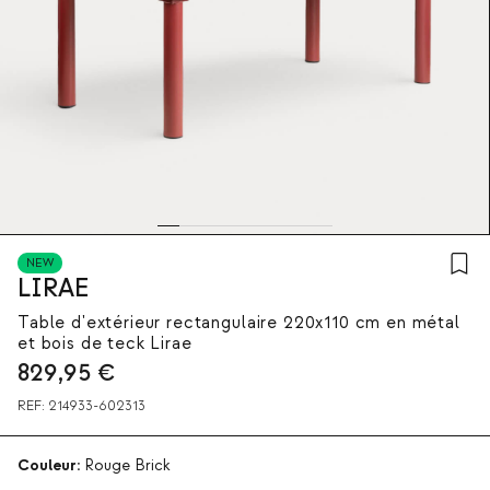
NEW
LIRAE
Table d'extérieur rectangulaire 220x110 cm en métal
et bois de teck Lirae
829,95
€
REF:
214933-602313
Couleur:
Rouge Brick