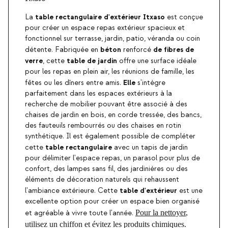
table rectangulaire d'extérieur Itxaso
La
est conçue
pour créer un espace repas extérieur spacieux et
fonctionnel sur terrasse, jardin, patio, véranda ou coin
béton
de fibres de
détente. Fabriquée en
renforcé
verre
table de jardin
, cette
offre une surface idéale
pour les repas en plein air, les réunions de famille, les
Elle
fêtes ou les dîners entre amis.
s'intègre
parfaitement dans les espaces extérieurs à la
recherche de mobilier pouvant être associé à des
chaises de jardin en bois, en corde tressée, des bancs,
des fauteuils rembourrés ou des chaises en rotin
synthétique. Il est également possible de compléter
table rectangulaire
cette
avec un tapis de jardin
pour délimiter l'espace repas, un parasol pour plus de
confort, des lampes sans fil, des jardinières ou des
éléments de décoration naturels qui rehaussent
table d'extérieur
l'ambiance extérieure. Cette
est une
excellente option pour créer un espace bien organisé
Pour la nettoyer
,
et agréable à vivre toute l'année.
utilisez un chiffon et évitez les produits chimiques.