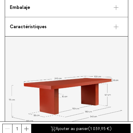
Embalaje
Caractéristiques
Ajouter au panier
(
1 039,95
)