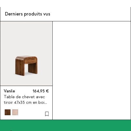
Derniers produits vus
Vanile
164,95
Table de chevet avec
tiroir 47x35 cm en bois
de manguier Vanile