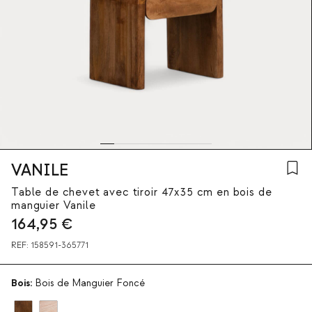
VANILE
Table de chevet avec tiroir 47x35 cm en bois de
manguier Vanile
164,95
€
REF:
158591-365771
Bois:
Bois de Manguier Foncé