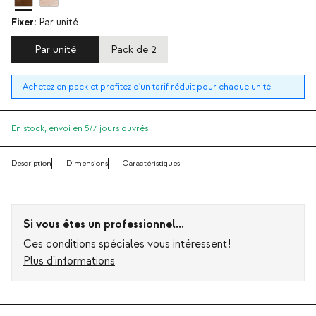
Fixer:
Par unité
Par unité
Pack de 2
Achetez en pack et profitez d'un tarif réduit pour chaque unité.
En stock,
envoi en 5/7 jours ouvrés
Description
Dimensions
Caractéristiques
Si vous êtes un professionnel...
Ces conditions spéciales vous intéressent!
Plus d'informations