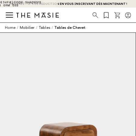
OBTENEZ - 10 % DE RÉDUCTION EN VOUS INSCRIVANT DÈS MAINTENANT !
Recherche
Home
/
Mobilier
/
Tables
/
Tables de Chevet